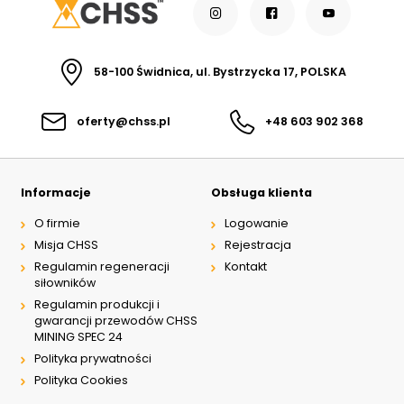
58-100 Świdnica, ul. Bystrzycka 17, POLSKA
oferty@chss.pl
+48 603 902 368
Informacje
Obsługa klienta
O firmie
Logowanie
Misja CHSS
Rejestracja
Regulamin regeneracji
Kontakt
siłowników
Regulamin produkcji i
gwarancji przewodów CHSS
MINING SPEC 24
Polityka prywatności
Polityka Cookies