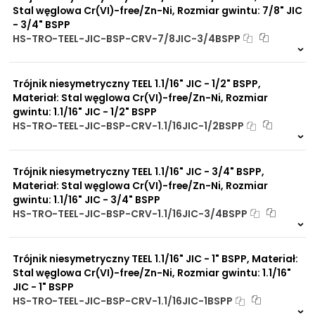
Stal węglowa Cr(VI)-free/Zn-Ni, Rozmiar gwintu: 7/8" JIC
- 3/4" BSPP
HS-TRO-TEEL-JIC-BSP-CRV-7/8JIC-3/4BSPP
Na zamówienie
0 szt
30 dni
Trójnik niesymetryczny TEEL 1.1/16" JIC - 1/2" BSPP,
Materiał: Stal węglowa Cr(VI)-free/Zn-Ni, Rozmiar
gwintu: 1.1/16" JIC - 1/2" BSPP
HS-TRO-TEEL-JIC-BSP-CRV-1.1/16JIC-1/2BSPP
Na zamówienie
0 szt
30 dni
Trójnik niesymetryczny TEEL 1.1/16" JIC - 3/4" BSPP,
Materiał: Stal węglowa Cr(VI)-free/Zn-Ni, Rozmiar
gwintu: 1.1/16" JIC - 3/4" BSPP
HS-TRO-TEEL-JIC-BSP-CRV-1.1/16JIC-3/4BSPP
Na zamówienie
0 szt
30 dni
Trójnik niesymetryczny TEEL 1.1/16" JIC - 1" BSPP, Materiał:
Stal węglowa Cr(VI)-free/Zn-Ni, Rozmiar gwintu: 1.1/16"
JIC - 1" BSPP
HS-TRO-TEEL-JIC-BSP-CRV-1.1/16JIC-1BSPP