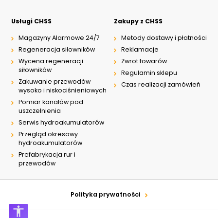
Usługi CHSS
Zakupy z CHSS
Magazyny Alarmowe 24/7
Metody dostawy i płatności
Regeneracja siłowników
Reklamacje
Wycena regeneracji
Zwrot towarów
siłowników
Regulamin sklepu
Zakuwanie przewodów
Czas realizacji zamówień
wysoko i niskociśnieniowych
Pomiar kanałów pod
uszczelnienia
Serwis hydroakumulatorów
Przegląd okresowy
hydroakumulatorów
Prefabrykacja rur i
przewodów
Polityka prywatności