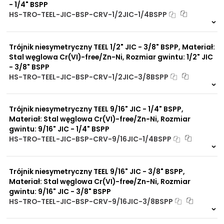
- 1/4" BSPP
HS-TRO-TEEL-JIC-BSP-CRV-1/2JIC-1/4BSPP
Na zamówienie
0 szt
30 dni
Trójnik niesymetryczny TEEL 1/2" JIC - 3/8" BSPP, Materiał:
Stal węglowa Cr(VI)-free/Zn-Ni, Rozmiar gwintu: 1/2" JIC
- 3/8" BSPP
HS-TRO-TEEL-JIC-BSP-CRV-1/2JIC-3/8BSPP
Na zamówienie
0 szt
30 dni
Trójnik niesymetryczny TEEL 9/16" JIC - 1/4" BSPP,
Materiał: Stal węglowa Cr(VI)-free/Zn-Ni, Rozmiar
gwintu: 9/16" JIC - 1/4" BSPP
HS-TRO-TEEL-JIC-BSP-CRV-9/16JIC-1/4BSPP
2 szt
48 h
2387 szt
4 dni
Trójnik niesymetryczny TEEL 9/16" JIC - 3/8" BSPP,
Materiał: Stal węglowa Cr(VI)-free/Zn-Ni, Rozmiar
gwintu: 9/16" JIC - 3/8" BSPP
HS-TRO-TEEL-JIC-BSP-CRV-9/16JIC-3/8BSPP
1 szt
48 h
3519 szt
4 dni