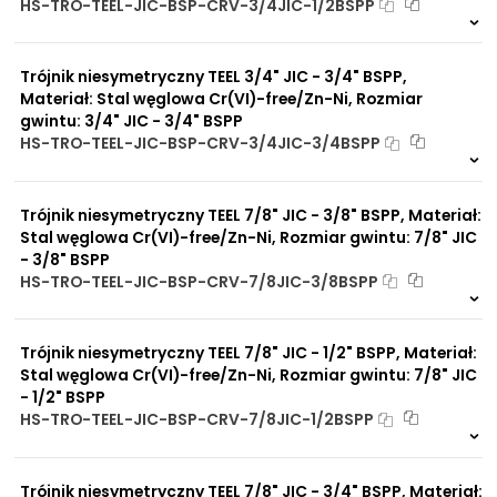
HS-TRO-TEEL-JIC-BSP-CRV-3/4JIC-1/2BSPP
1 szt
48 h
5448 szt
4 dni
Trójnik niesymetryczny TEEL 3/4" JIC - 3/4" BSPP,
Materiał: Stal węglowa Cr(VI)-free/Zn-Ni, Rozmiar
gwintu: 3/4" JIC - 3/4" BSPP
HS-TRO-TEEL-JIC-BSP-CRV-3/4JIC-3/4BSPP
Na zamówienie
0 szt
30 dni
Trójnik niesymetryczny TEEL 7/8" JIC - 3/8" BSPP, Materiał:
Stal węglowa Cr(VI)-free/Zn-Ni, Rozmiar gwintu: 7/8" JIC
- 3/8" BSPP
HS-TRO-TEEL-JIC-BSP-CRV-7/8JIC-3/8BSPP
Na zamówienie
0 szt
30 dni
Trójnik niesymetryczny TEEL 7/8" JIC - 1/2" BSPP, Materiał:
Stal węglowa Cr(VI)-free/Zn-Ni, Rozmiar gwintu: 7/8" JIC
- 1/2" BSPP
HS-TRO-TEEL-JIC-BSP-CRV-7/8JIC-1/2BSPP
3 szt
48 h
3950 szt
4 dni
Trójnik niesymetryczny TEEL 7/8" JIC - 3/4" BSPP, Materiał: