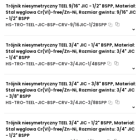
Trójnik niesymetryczny TEEL 9/16" JIC - 1/2" BSPP, Materiał:
Stal węglowa Cr(VI)-free/Zn-Ni, Rozmiar gwintu: 9/16" JIC
- 1/2" BSPP
HS-TRO-TEEL-JIC-BSP-CRV-9/16JIC-1/2BSPP
1 szt
48 h
7185 szt
4 dni
Trójnik niesymetryczny TEEL 3/4" JIC - 1/4" BSPP, Materiał:
Stal węglowa Cr(VI)-free/Zn-Ni, Rozmiar gwintu: 3/4" JIC
- 1/4" BSPP
HS-TRO-TEEL-JIC-BSP-CRV-3/4JIC-1/4BSPP
Na zamówienie
0 szt
30 dni
Trójnik niesymetryczny TEEL 3/4" JIC - 3/8" BSPP, Materiał:
Stal węglowa Cr(VI)-free/Zn-Ni, Rozmiar gwintu: 3/4" JIC
- 3/8" BSPP
HS-TRO-TEEL-JIC-BSP-CRV-3/4JIC-3/8BSPP
1 szt
48 h
780 szt
4 dni
Trójnik niesymetryczny TEEL 3/4" JIC - 1/2" BSPP, Materiał:
Stal węglowa Cr(VI)-free/Zn-Ni, Rozmiar gwintu: 3/4" JIC
- 1/2" BSPP