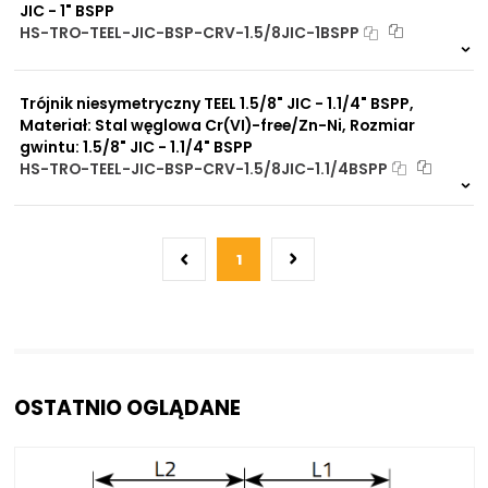
JIC - 1" BSPP
HS-TRO-TEEL-JIC-BSP-CRV-1.5/8JIC-1BSPP
Na zamówienie
0 szt
30 dni
Trójnik niesymetryczny TEEL 1.5/8" JIC - 1.1/4" BSPP,
Materiał: Stal węglowa Cr(VI)-free/Zn-Ni, Rozmiar
gwintu: 1.5/8" JIC - 1.1/4" BSPP
HS-TRO-TEEL-JIC-BSP-CRV-1.5/8JIC-1.1/4BSPP
Na zamówienie
0 szt
30 dni
1
OSTATNIO OGLĄDANE