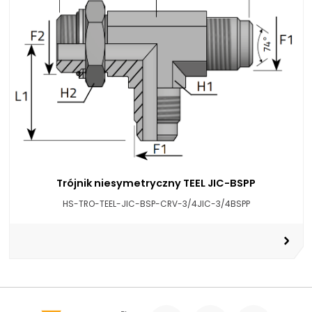
Trójnik niesymetryczny TEEL JIC-BSPP
HS-TRO-TEEL-JIC-BSP-CRV-3/4JIC-3/4BSPP