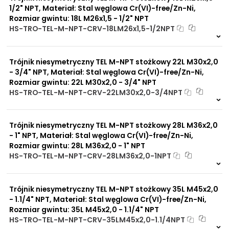
1/2" NPT, Materiał: Stal węglowa Cr(VI)-free/Zn-Ni,
Rozmiar gwintu: 18L M26x1,5 - 1/2" NPT
HS-TRO-TEL-M-NPT-CRV-18LM26x1,5-1/2NPT
Na zamówienie
0 szt
30 dni
Trójnik niesymetryczny TEL M-NPT stożkowy 22L M30x2,0
- 3/4" NPT, Materiał: Stal węglowa Cr(VI)-free/Zn-Ni,
Rozmiar gwintu: 22L M30x2,0 - 3/4" NPT
HS-TRO-TEL-M-NPT-CRV-22LM30x2,0-3/4NPT
Na zamówienie
0 szt
30 dni
Trójnik niesymetryczny TEL M-NPT stożkowy 28L M36x2,0
- 1" NPT, Materiał: Stal węglowa Cr(VI)-free/Zn-Ni,
Rozmiar gwintu: 28L M36x2,0 - 1" NPT
HS-TRO-TEL-M-NPT-CRV-28LM36x2,0-1NPT
Na zamówienie
0 szt
30 dni
Trójnik niesymetryczny TEL M-NPT stożkowy 35L M45x2,0
- 1.1/4" NPT, Materiał: Stal węglowa Cr(VI)-free/Zn-Ni,
Rozmiar gwintu: 35L M45x2,0 - 1.1/4" NPT
HS-TRO-TEL-M-NPT-CRV-35LM45x2,0-1.1/4NPT