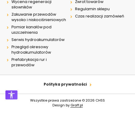
Wycena regeneracji
Zwrot towarów
siłowników
Regulamin sklepu
Zakuwanie przewodów
Czas realizacji zamówień
wysoko i niskociśnieniowych
Pomiar kanałów pod
uszczelnienia
Serwis hydroakumulatorów
Przegląd okresowy
hydroakumulatorów
Prefabrykacja rur i
przewodów
Polityka prywatności
Wszystkie prawa zastrzeżone © 2026
CHSS
Design by
Graff.pl