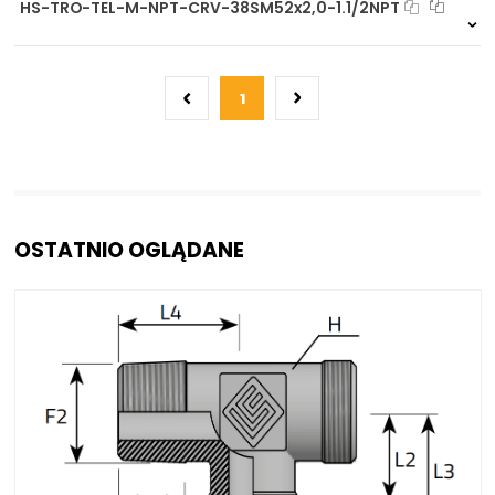
HS-TRO-TEL-M-NPT-CRV-38SM52x2,0-1.1/2NPT
Na zamówienie
0 szt
30 dni
1
OSTATNIO OGLĄDANE