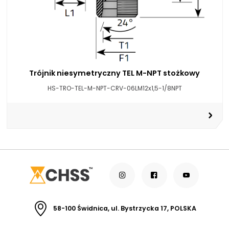
Trójnik niesymetryczny TEL M-NPT stożkowy
HS-TRO-TEL-M-NPT-CRV-06LM12x1,5-1/8NPT
58-100 Świdnica, ul. Bystrzycka 17, POLSKA