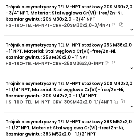
Trójnik niesymetryczny TEL M-NPT stożkowy 20S M30x2,0
- 3/4" NPT, Materiał: Stal węglowa Cr(VI)-free/Zn-Ni,
Rozmiar gwintu: 20S M30x2,0 - 3/4" NPT
HS-TRO-TEL-M-NPT-CRV-20SM30x2,0-3/4NPT
Na zamówienie
0 szt
30 dni
Trójnik niesymetryczny TEL M-NPT stożkowy 25S M36x2,0
- 1" NPT, Materiał: Stal węglowa Cr(VI)-free/Zn-Ni,
Rozmiar gwintu: 25S M36x2,0 - 1" NPT
HS-TRO-TEL-M-NPT-CRV-25SM36x2,0-1NPT
Na zamówienie
0 szt
30 dni
Trójnik niesymetryczny TEL M-NPT stożkowy 30S M42x2,0
- 1.1/4" NPT, Materiał: Stal węglowa Cr(VI)-free/Zn-Ni,
Rozmiar gwintu: 30S M42x2,0 - 1.1/4" NPT
HS-TRO-TEL-M-NPT-CRV-30SM42x2,0-1.1/4NPT
Na zamówienie
0 szt
30 dni
Trójnik niesymetryczny TEL M-NPT stożkowy 38S M52x2,0
- 1.1/2" NPT, Materiał: Stal węglowa Cr(VI)-free/Zn-Ni,
Rozmiar gwintu: 38S M52x2,0 - 1.1/2" NPT