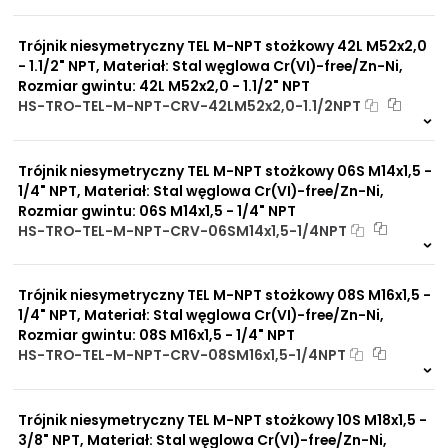
Na zamówienie
0 szt
30 dni
Trójnik niesymetryczny TEL M-NPT stożkowy 42L M52x2,0
- 1.1/2" NPT, Materiał: Stal węglowa Cr(VI)-free/Zn-Ni,
Rozmiar gwintu: 42L M52x2,0 - 1.1/2" NPT
HS-TRO-TEL-M-NPT-CRV-42LM52x2,0-1.1/2NPT
Na zamówienie
0 szt
30 dni
Trójnik niesymetryczny TEL M-NPT stożkowy 06S M14x1,5 -
1/4" NPT, Materiał: Stal węglowa Cr(VI)-free/Zn-Ni,
Rozmiar gwintu: 06S M14x1,5 - 1/4" NPT
HS-TRO-TEL-M-NPT-CRV-06SM14x1,5-1/4NPT
Na zamówienie
0 szt
30 dni
Trójnik niesymetryczny TEL M-NPT stożkowy 08S M16x1,5 -
1/4" NPT, Materiał: Stal węglowa Cr(VI)-free/Zn-Ni,
Rozmiar gwintu: 08S M16x1,5 - 1/4" NPT
HS-TRO-TEL-M-NPT-CRV-08SM16x1,5-1/4NPT
Na zamówienie
0 szt
30 dni
Trójnik niesymetryczny TEL M-NPT stożkowy 10S M18x1,5 -
3/8" NPT, Materiał: Stal węglowa Cr(VI)-free/Zn-Ni,