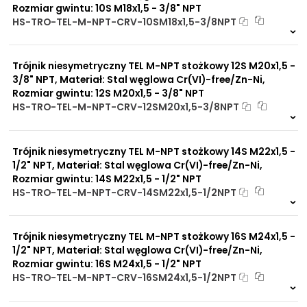
Rozmiar gwintu: 10S M18x1,5 - 3/8" NPT
HS-TRO-TEL-M-NPT-CRV-10SM18x1,5-3/8NPT
Na zamówienie
0 szt
30 dni
Trójnik niesymetryczny TEL M-NPT stożkowy 12S M20x1,5 -
3/8" NPT, Materiał: Stal węglowa Cr(VI)-free/Zn-Ni,
Rozmiar gwintu: 12S M20x1,5 - 3/8" NPT
HS-TRO-TEL-M-NPT-CRV-12SM20x1,5-3/8NPT
Na zamówienie
0 szt
30 dni
Trójnik niesymetryczny TEL M-NPT stożkowy 14S M22x1,5 -
1/2" NPT, Materiał: Stal węglowa Cr(VI)-free/Zn-Ni,
Rozmiar gwintu: 14S M22x1,5 - 1/2" NPT
HS-TRO-TEL-M-NPT-CRV-14SM22x1,5-1/2NPT
Na zamówienie
0 szt
30 dni
Trójnik niesymetryczny TEL M-NPT stożkowy 16S M24x1,5 -
1/2" NPT, Materiał: Stal węglowa Cr(VI)-free/Zn-Ni,
Rozmiar gwintu: 16S M24x1,5 - 1/2" NPT
HS-TRO-TEL-M-NPT-CRV-16SM24x1,5-1/2NPT
Na zamówienie
0 szt
30 dni