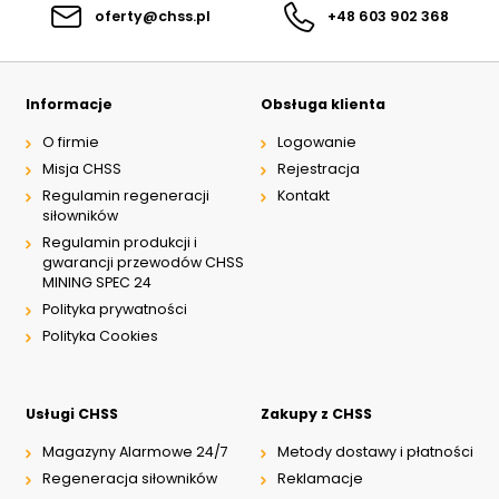
oferty@chss.pl
+48 603 902 368
Informacje
Obsługa klienta
O firmie
Logowanie
Misja CHSS
Rejestracja
Regulamin regeneracji
Kontakt
siłowników
Regulamin produkcji i
gwarancji przewodów CHSS
MINING SPEC 24
Polityka prywatności
Polityka Cookies
Usługi CHSS
Zakupy z CHSS
Magazyny Alarmowe 24/7
Metody dostawy i płatności
Regeneracja siłowników
Reklamacje