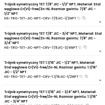
Trójnik symetryczny TET 7/8" JIC - 1/2" NPT, Materiał: Stal
węglowa Cr(VI)-free/Zn-Ni, Rozmiar gwintu: 7/8" JIC -
1/2" NPT
HS-TRO-TET-JIC-NPT-CRV-7/8JIC-1/2NPT
Na zamówienie
0 szt
30 dni
Trójnik symetryczny TET 7/8" JIC - 3/4" NPT, Materiał: Stal
węglowa Cr(VI)-free/Zn-Ni, Rozmiar gwintu: 7/8" JIC -
3/4" NPT
HS-TRO-TET-JIC-NPT-CRV-7/8JIC-3/4NPT
Na zamówienie
0 szt
30 dni
Trójnik symetryczny TET 1.1/16" JIC - 1/2" NPT, Materiał:
Stal węglowa Cr(VI)-free/Zn-Ni, Rozmiar gwintu: 1.1/16"
JIC - 1/2" NPT
HS-TRO-TET-JIC-NPT-CRV-1.1/16JIC-1/2NPT
Na zamówienie
0 szt
30 dni
Trójnik symetryczny TET 1.1/16" JIC - 3/4" NPT, Materiał:
Stal węglowa Cr(VI)-free/Zn-Ni, Rozmiar gwintu: 1.1/16"
JIC - 3/4" NPT