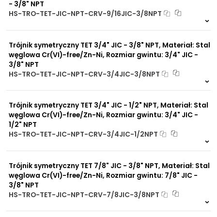
- 3/8" NPT
HS-TRO-TET-JIC-NPT-CRV-9/16JIC-3/8NPT
Na zamówienie
0 szt
30 dni
Trójnik symetryczny TET 3/4" JIC - 3/8" NPT, Materiał: Stal
węglowa Cr(VI)-free/Zn-Ni, Rozmiar gwintu: 3/4" JIC -
3/8" NPT
HS-TRO-TET-JIC-NPT-CRV-3/4JIC-3/8NPT
Na zamówienie
0 szt
30 dni
Trójnik symetryczny TET 3/4" JIC - 1/2" NPT, Materiał: Stal
węglowa Cr(VI)-free/Zn-Ni, Rozmiar gwintu: 3/4" JIC -
1/2" NPT
HS-TRO-TET-JIC-NPT-CRV-3/4JIC-1/2NPT
Na zamówienie
0 szt
30 dni
Trójnik symetryczny TET 7/8" JIC - 3/8" NPT, Materiał: Stal
węglowa Cr(VI)-free/Zn-Ni, Rozmiar gwintu: 7/8" JIC -
3/8" NPT
HS-TRO-TET-JIC-NPT-CRV-7/8JIC-3/8NPT
Na zamówienie
0 szt
30 dni