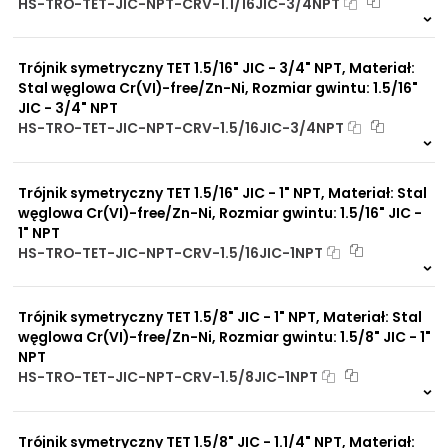
HS-TRO-TET-JIC-NPT-CRV-1.1/16JIC-3/4NPT
Na zamówienie
0 szt
30 dni
Trójnik symetryczny TET 1.5/16" JIC - 3/4" NPT, Materiał:
Stal węglowa Cr(VI)-free/Zn-Ni, Rozmiar gwintu: 1.5/16"
JIC - 3/4" NPT
HS-TRO-TET-JIC-NPT-CRV-1.5/16JIC-3/4NPT
Na zamówienie
0 szt
30 dni
Trójnik symetryczny TET 1.5/16" JIC - 1" NPT, Materiał: Stal
węglowa Cr(VI)-free/Zn-Ni, Rozmiar gwintu: 1.5/16" JIC -
1" NPT
HS-TRO-TET-JIC-NPT-CRV-1.5/16JIC-1NPT
Na zamówienie
0 szt
30 dni
Trójnik symetryczny TET 1.5/8" JIC - 1" NPT, Materiał: Stal
węglowa Cr(VI)-free/Zn-Ni, Rozmiar gwintu: 1.5/8" JIC - 1"
NPT
HS-TRO-TET-JIC-NPT-CRV-1.5/8JIC-1NPT
Na zamówienie
0 szt
30 dni
Trójnik symetryczny TET 1.5/8" JIC - 1.1/4" NPT, Materiał: