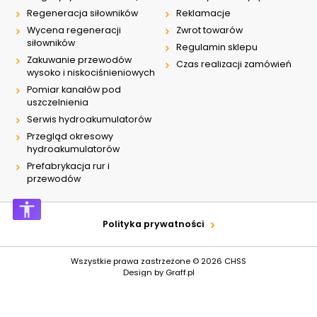
Regeneracja siłowników
Reklamacje
Wycena regeneracji
Zwrot towarów
siłowników
Regulamin sklepu
Zakuwanie przewodów
Czas realizacji zamówień
wysoko i niskociśnieniowych
Pomiar kanałów pod
uszczelnienia
Serwis hydroakumulatorów
Przegląd okresowy
hydroakumulatorów
Prefabrykacja rur i
przewodów
Polityka prywatności
Wszystkie prawa zastrzeżone © 2026
CHSS
Design by
Graff.pl