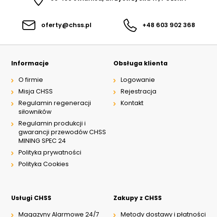
oferty@chss.pl
+48 603 902 368
Informacje
Obsługa klienta
O firmie
Logowanie
Misja CHSS
Rejestracja
Regulamin regeneracji
Kontakt
siłowników
Regulamin produkcji i
gwarancji przewodów CHSS
MINING SPEC 24
Polityka prywatności
Polityka Cookies
Usługi CHSS
Zakupy z CHSS
Magazyny Alarmowe 24/7
Metody dostawy i płatności