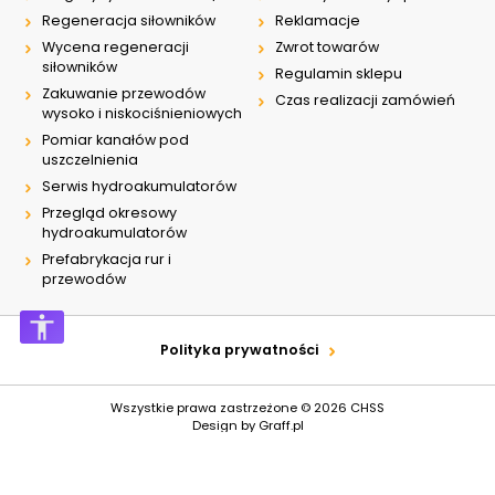
Regeneracja siłowników
Reklamacje
Wycena regeneracji
Zwrot towarów
siłowników
Regulamin sklepu
Zakuwanie przewodów
Czas realizacji zamówień
wysoko i niskociśnieniowych
Pomiar kanałów pod
uszczelnienia
Serwis hydroakumulatorów
Przegląd okresowy
hydroakumulatorów
Prefabrykacja rur i
przewodów
Polityka prywatności
Wszystkie prawa zastrzeżone © 2026
CHSS
Design by
Graff.pl