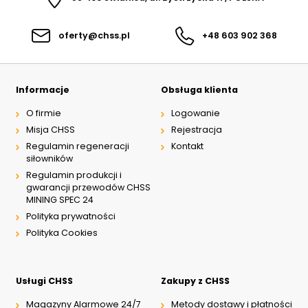
oferty@chss.pl
+48 603 902 368
Informacje
Obsługa klienta
O firmie
Logowanie
Misja CHSS
Rejestracja
Regulamin regeneracji
Kontakt
siłowników
Regulamin produkcji i
gwarancji przewodów CHSS
MINING SPEC 24
Polityka prywatności
Polityka Cookies
Usługi CHSS
Zakupy z CHSS
Magazyny Alarmowe 24/7
Metody dostawy i płatności