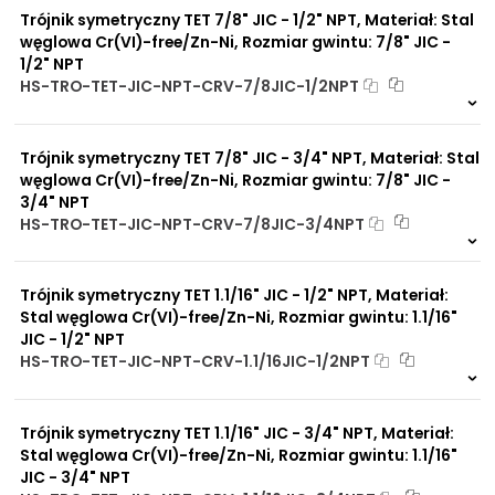
Trójnik symetryczny TET 7/8" JIC - 1/2" NPT, Materiał: Stal
węglowa Cr(VI)-free/Zn-Ni, Rozmiar gwintu: 7/8" JIC -
1/2" NPT
HS-TRO-TET-JIC-NPT-CRV-7/8JIC-1/2NPT
Na zamówienie
0 szt
30 dni
Trójnik symetryczny TET 7/8" JIC - 3/4" NPT, Materiał: Stal
węglowa Cr(VI)-free/Zn-Ni, Rozmiar gwintu: 7/8" JIC -
3/4" NPT
HS-TRO-TET-JIC-NPT-CRV-7/8JIC-3/4NPT
Na zamówienie
0 szt
30 dni
Trójnik symetryczny TET 1.1/16" JIC - 1/2" NPT, Materiał:
Stal węglowa Cr(VI)-free/Zn-Ni, Rozmiar gwintu: 1.1/16"
JIC - 1/2" NPT
HS-TRO-TET-JIC-NPT-CRV-1.1/16JIC-1/2NPT
Na zamówienie
0 szt
30 dni
Trójnik symetryczny TET 1.1/16" JIC - 3/4" NPT, Materiał:
Stal węglowa Cr(VI)-free/Zn-Ni, Rozmiar gwintu: 1.1/16"
JIC - 3/4" NPT