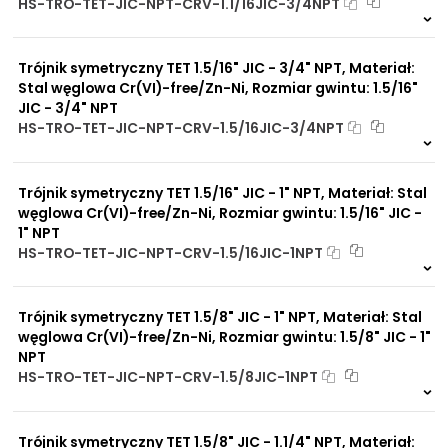
HS-TRO-TET-JIC-NPT-CRV-1.1/16JIC-3/4NPT
Na zamówienie
0 szt
30 dni
Trójnik symetryczny TET 1.5/16" JIC - 3/4" NPT, Materiał:
Stal węglowa Cr(VI)-free/Zn-Ni, Rozmiar gwintu: 1.5/16"
JIC - 3/4" NPT
HS-TRO-TET-JIC-NPT-CRV-1.5/16JIC-3/4NPT
Na zamówienie
0 szt
30 dni
Trójnik symetryczny TET 1.5/16" JIC - 1" NPT, Materiał: Stal
węglowa Cr(VI)-free/Zn-Ni, Rozmiar gwintu: 1.5/16" JIC -
1" NPT
HS-TRO-TET-JIC-NPT-CRV-1.5/16JIC-1NPT
Na zamówienie
0 szt
30 dni
Trójnik symetryczny TET 1.5/8" JIC - 1" NPT, Materiał: Stal
węglowa Cr(VI)-free/Zn-Ni, Rozmiar gwintu: 1.5/8" JIC - 1"
NPT
HS-TRO-TET-JIC-NPT-CRV-1.5/8JIC-1NPT
Na zamówienie
0 szt
30 dni
Trójnik symetryczny TET 1.5/8" JIC - 1.1/4" NPT, Materiał: