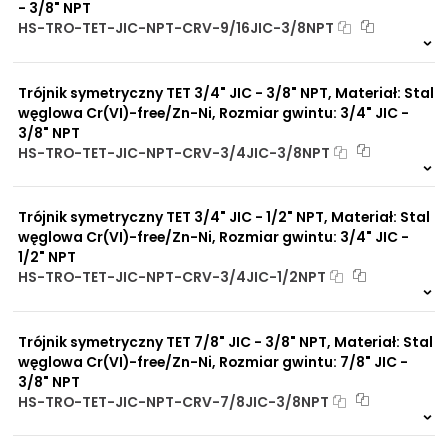
- 3/8" NPT
HS-TRO-TET-JIC-NPT-CRV-9/16JIC-3/8NPT
Na zamówienie
0 szt
30 dni
Trójnik symetryczny TET 3/4" JIC - 3/8" NPT, Materiał: Stal
węglowa Cr(VI)-free/Zn-Ni, Rozmiar gwintu: 3/4" JIC -
3/8" NPT
HS-TRO-TET-JIC-NPT-CRV-3/4JIC-3/8NPT
Na zamówienie
0 szt
30 dni
Trójnik symetryczny TET 3/4" JIC - 1/2" NPT, Materiał: Stal
węglowa Cr(VI)-free/Zn-Ni, Rozmiar gwintu: 3/4" JIC -
1/2" NPT
HS-TRO-TET-JIC-NPT-CRV-3/4JIC-1/2NPT
Na zamówienie
0 szt
30 dni
Trójnik symetryczny TET 7/8" JIC - 3/8" NPT, Materiał: Stal
węglowa Cr(VI)-free/Zn-Ni, Rozmiar gwintu: 7/8" JIC -
3/8" NPT
HS-TRO-TET-JIC-NPT-CRV-7/8JIC-3/8NPT
Na zamówienie
0 szt
30 dni