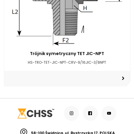
Trójnik symetryczny TET JIC-NPT
HS-TRO-TET-JIC-NPT-CRV-9/16JIC-3/8NPT
58-100 Świdnica, ul. Bystrzycka 17, POLSKA