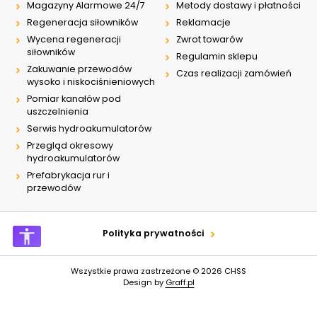
Magazyny Alarmowe 24/7
Metody dostawy i płatności
Regeneracja siłowników
Reklamacje
Wycena regeneracji
Zwrot towarów
siłowników
Regulamin sklepu
Zakuwanie przewodów
Czas realizacji zamówień
wysoko i niskociśnieniowych
Pomiar kanałów pod
uszczelnienia
Serwis hydroakumulatorów
Przegląd okresowy
hydroakumulatorów
Prefabrykacja rur i
przewodów
Polityka prywatności
Wszystkie prawa zastrzeżone © 2026
CHSS
Design by
Graff.pl