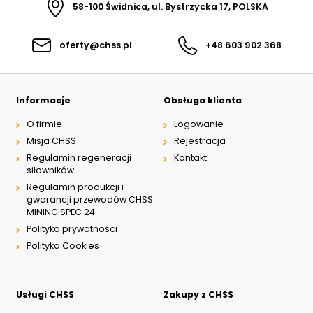
58-100 Świdnica, ul. Bystrzycka 17, POLSKA
oferty@chss.pl
+48 603 902 368
Informacje
Obsługa klienta
O firmie
Logowanie
Misja CHSS
Rejestracja
Regulamin regeneracji
Kontakt
siłowników
Regulamin produkcji i
gwarancji przewodów CHSS
MINING SPEC 24
Polityka prywatności
Polityka Cookies
Usługi CHSS
Zakupy z CHSS