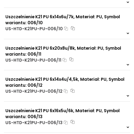
598 szt.
4 dni
Uszczelnienie K21 PU 6x14x6u/7k, Materiał: PU, Symbol
wariantu: 006/10
US-HTD-K21PU-PU-006/10
782 szt.
4 dni
Uszczelnienie K21 PU 6x20x8u/8k, Materiał: PU, Symbol
wariantu: 006/11
US-HTD-K21PU-PU-006/11
546 szt.
4 dni
Uszczelnienie K21 PU 6x14x4u/4,5k, Materiał: PU, Symbol
wariantu: 006/12
US-HTD-K21PU-PU-006/12
34 szt.
4 dni
Uszczelnienie K21 PU 6x16x5u/6k, Materiał: PU, Symbol
wariantu: 006/13
US-HTD-K21PU-PU-006/13