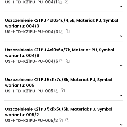
US-HTD-K21PU-PU-004/1
863 szt.
4 dni
Uszczelnienie K21 PU 4x10x4u/4,5k, Materiał: PU, Symbol
wariantu: 004/3
US-HTD-K21PU-PU-004/3
400 szt.
4 dni
Uszczelnienie K21 PU 4x10x6u/7k, Materiał: PU, Symbol
wariantu: 004/6
US-HTD-K21PU-PU-004/6
246 szt.
4 dni
Uszczelnienie K21 PU 5x11x7u/8k, Materiał: PU, Symbol
wariantu: 005
US-HTD-K21PU-PU-005
569 szt.
4 dni
Uszczelnienie K21 PU 5x11x5u/6k, Materiał: PU, Symbol
wariantu: 005/2
US-HTD-K21PU-PU-005/2