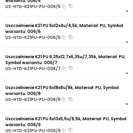
wariantu: 006/5
US-HTD-K21PU-PU-006/5
81 szt.
4 dni
Uszczelnienie K21 PU 6x12x4u/4,5k, Materiał: PU, Symbol
wariantu: 006/6
US-HTD-K21PU-PU-006/6
347 szt.
4 dni
Uszczelnienie K21 PU 6,35x12,7x6,35u/7,35k, Materiał: PU,
Symbol wariantu: 006/7
US-HTD-K21PU-PU-006/7
920 szt.
4 dni
Uszczelnienie K21 PU 6x18x8u/9k, Materiał: PU, Symbol
wariantu: 006/8
US-HTD-K21PU-PU-006/8
425 szt.
4 dni
Uszczelnienie K21 PU 6x13x5,5u/6,5k, Materiał: PU, Symbol
wariantu: 006/9
US-HTD-K21PU-PU-006/9