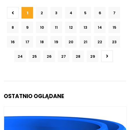
612 szt.
4 dni
1
2
3
4
5
6
7
8
9
10
11
12
13
14
15
16
17
18
19
20
21
22
23
24
25
26
27
28
29
OSTATNIO OGLĄDANE