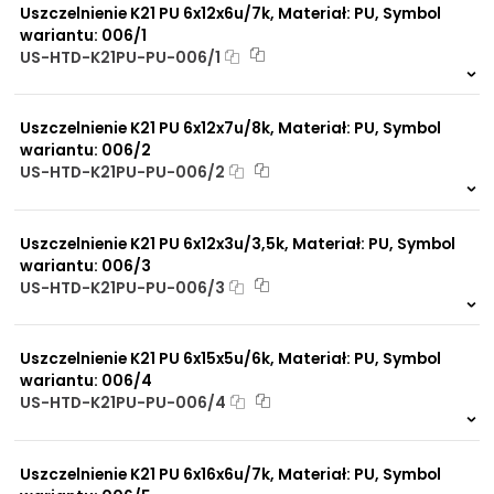
Uszczelnienie K21 PU 6x12x6u/7k, Materiał: PU, Symbol
wariantu: 006/1
US-HTD-K21PU-PU-006/1
150 szt.
4 dni
Uszczelnienie K21 PU 6x12x7u/8k, Materiał: PU, Symbol
wariantu: 006/2
US-HTD-K21PU-PU-006/2
128 szt.
4 dni
Uszczelnienie K21 PU 6x12x3u/3,5k, Materiał: PU, Symbol
wariantu: 006/3
US-HTD-K21PU-PU-006/3
812 szt.
4 dni
Uszczelnienie K21 PU 6x15x5u/6k, Materiał: PU, Symbol
wariantu: 006/4
US-HTD-K21PU-PU-006/4
953 szt.
4 dni
Uszczelnienie K21 PU 6x16x6u/7k, Materiał: PU, Symbol