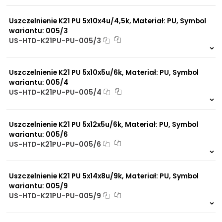
800 szt.
4 dni
Uszczelnienie K21 PU 5x10x4u/4,5k, Materiał: PU, Symbol
wariantu: 005/3
US-HTD-K21PU-PU-005/3
834 szt.
4 dni
Uszczelnienie K21 PU 5x10x5u/6k, Materiał: PU, Symbol
wariantu: 005/4
US-HTD-K21PU-PU-005/4
326 szt.
4 dni
Uszczelnienie K21 PU 5x12x5u/6k, Materiał: PU, Symbol
wariantu: 005/6
US-HTD-K21PU-PU-005/6
580 szt.
4 dni
Uszczelnienie K21 PU 5x14x8u/9k, Materiał: PU, Symbol
wariantu: 005/9
US-HTD-K21PU-PU-005/9
417 szt.
4 dni