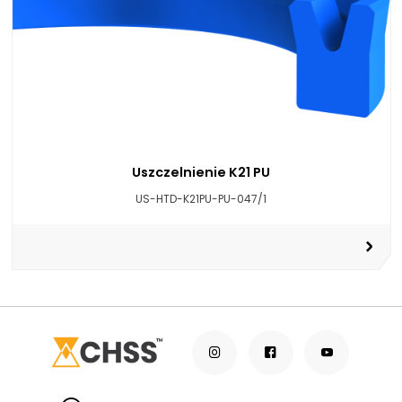
Uszczelnienie K21 PU
US-HTD-K21PU-PU-047/1