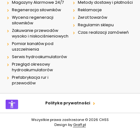
Magazyny Alarmowe 24/7
Metody dostawy i płatności
Regeneracja siłowników
Reklamacje
Wycena regeneracji
Zwrot towarów
siłowników
Regulamin sklepu
Zakuwanie przewodów
Czas realizacji zamówień
wysoko i niskociśnieniowych
Pomiar kanałów pod
uszczelnienia
Serwis hydroakumulatorów
Przegląd okresowy
hydroakumulatorów
Prefabrykacja rur i
przewodów
Polityka prywatności
Wszystkie prawa zastrzeżone © 2026
CHSS
Design by
Graff.pl