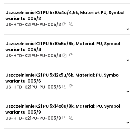
800 szt.
4 dni
Uszczelnienie K21 PU 5x10x4u/4,5k, Materiał: PU, Symbol
wariantu: 005/3
US-HTD-K21PU-PU-005/3
834 szt.
4 dni
Uszczelnienie K21 PU 5x10x5u/6k, Materiał: PU, Symbol
wariantu: 005/4
US-HTD-K21PU-PU-005/4
326 szt.
4 dni
Uszczelnienie K21 PU 5x12x5u/6k, Materiał: PU, Symbol
wariantu: 005/6
US-HTD-K21PU-PU-005/6
580 szt.
4 dni
Uszczelnienie K21 PU 5x14x8u/9k, Materiał: PU, Symbol
wariantu: 005/9
US-HTD-K21PU-PU-005/9
417 szt.
4 dni