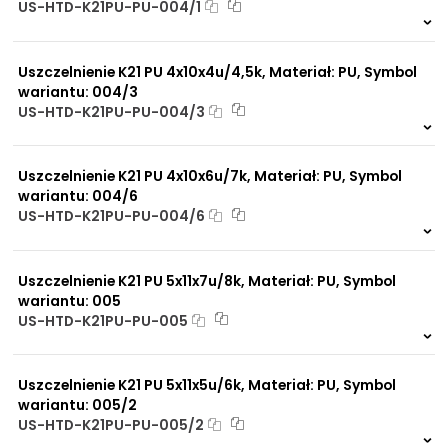
US-HTD-K21PU-PU-004/1
863 szt.
4 dni
Uszczelnienie K21 PU 4x10x4u/4,5k, Materiał: PU, Symbol
wariantu: 004/3
US-HTD-K21PU-PU-004/3
400 szt.
4 dni
Uszczelnienie K21 PU 4x10x6u/7k, Materiał: PU, Symbol
wariantu: 004/6
US-HTD-K21PU-PU-004/6
246 szt.
4 dni
Uszczelnienie K21 PU 5x11x7u/8k, Materiał: PU, Symbol
wariantu: 005
US-HTD-K21PU-PU-005
569 szt.
4 dni
Uszczelnienie K21 PU 5x11x5u/6k, Materiał: PU, Symbol
wariantu: 005/2
US-HTD-K21PU-PU-005/2