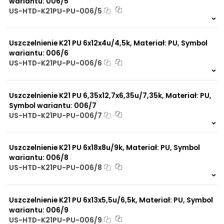
wariantu: 006/5
US-HTD-K21PU-PU-006/5
81 szt.
4 dni
Uszczelnienie K21 PU 6x12x4u/4,5k, Materiał: PU, Symbol
wariantu: 006/6
US-HTD-K21PU-PU-006/6
347 szt.
4 dni
Uszczelnienie K21 PU 6,35x12,7x6,35u/7,35k, Materiał: PU,
Symbol wariantu: 006/7
US-HTD-K21PU-PU-006/7
920 szt.
4 dni
Uszczelnienie K21 PU 6x18x8u/9k, Materiał: PU, Symbol
wariantu: 006/8
US-HTD-K21PU-PU-006/8
425 szt.
4 dni
Uszczelnienie K21 PU 6x13x5,5u/6,5k, Materiał: PU, Symbol
wariantu: 006/9
US-HTD-K21PU-PU-006/9