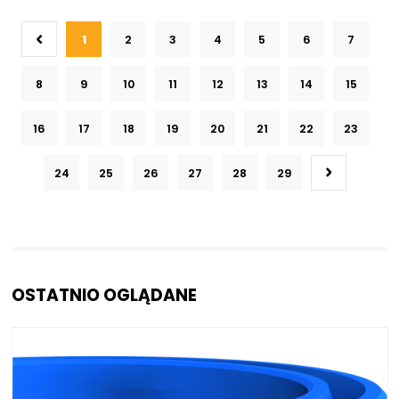
612 szt.
4 dni
1
2
3
4
5
6
7
8
9
10
11
12
13
14
15
16
17
18
19
20
21
22
23
24
25
26
27
28
29
OSTATNIO OGLĄDANE