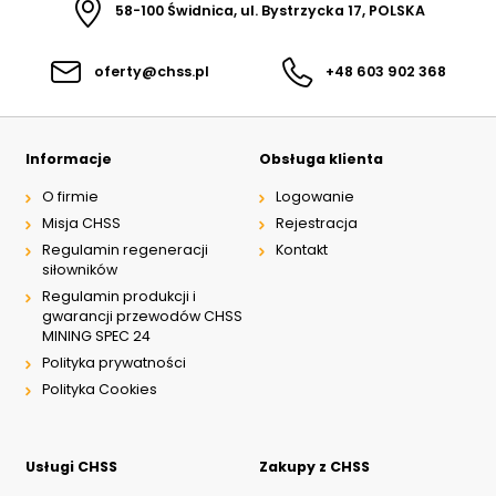
58-100 Świdnica, ul. Bystrzycka 17, POLSKA
oferty@chss.pl
+48 603 902 368
Informacje
Obsługa klienta
O firmie
Logowanie
Misja CHSS
Rejestracja
Regulamin regeneracji
Kontakt
siłowników
Regulamin produkcji i
gwarancji przewodów CHSS
MINING SPEC 24
Polityka prywatności
Polityka Cookies
Usługi CHSS
Zakupy z CHSS