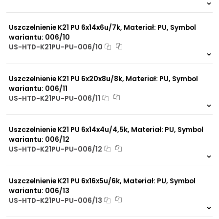
598 szt.
4 dni
Uszczelnienie K21 PU 6x14x6u/7k, Materiał: PU, Symbol
wariantu: 006/10
US-HTD-K21PU-PU-006/10
782 szt.
4 dni
Uszczelnienie K21 PU 6x20x8u/8k, Materiał: PU, Symbol
wariantu: 006/11
US-HTD-K21PU-PU-006/11
546 szt.
4 dni
Uszczelnienie K21 PU 6x14x4u/4,5k, Materiał: PU, Symbol
wariantu: 006/12
US-HTD-K21PU-PU-006/12
34 szt.
4 dni
Uszczelnienie K21 PU 6x16x5u/6k, Materiał: PU, Symbol
wariantu: 006/13
US-HTD-K21PU-PU-006/13