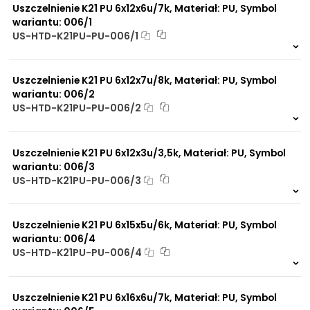
Uszczelnienie K21 PU 6x12x6u/7k, Materiał: PU, Symbol
wariantu: 006/1
US-HTD-K21PU-PU-006/1
150 szt.
4 dni
Uszczelnienie K21 PU 6x12x7u/8k, Materiał: PU, Symbol
wariantu: 006/2
US-HTD-K21PU-PU-006/2
128 szt.
4 dni
Uszczelnienie K21 PU 6x12x3u/3,5k, Materiał: PU, Symbol
wariantu: 006/3
US-HTD-K21PU-PU-006/3
812 szt.
4 dni
Uszczelnienie K21 PU 6x15x5u/6k, Materiał: PU, Symbol
wariantu: 006/4
US-HTD-K21PU-PU-006/4
953 szt.
4 dni
Uszczelnienie K21 PU 6x16x6u/7k, Materiał: PU, Symbol