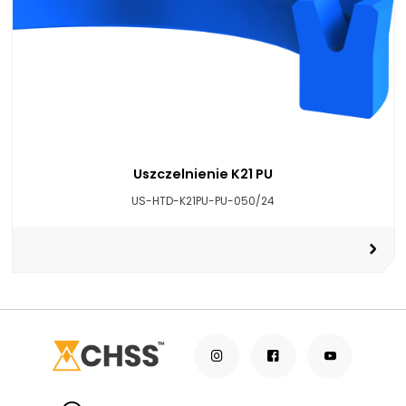
Uszczelnienie K21 PU
US-HTD-K21PU-PU-050/24