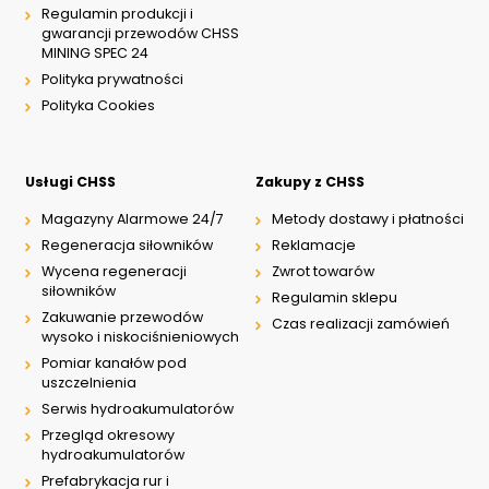
Regulamin produkcji i
gwarancji przewodów CHSS
MINING SPEC 24
Polityka prywatności
Polityka Cookies
Usługi CHSS
Zakupy z CHSS
Magazyny Alarmowe 24/7
Metody dostawy i płatności
Regeneracja siłowników
Reklamacje
Wycena regeneracji
Zwrot towarów
siłowników
Regulamin sklepu
Zakuwanie przewodów
Czas realizacji zamówień
wysoko i niskociśnieniowych
Pomiar kanałów pod
uszczelnienia
Serwis hydroakumulatorów
Przegląd okresowy
hydroakumulatorów
Prefabrykacja rur i