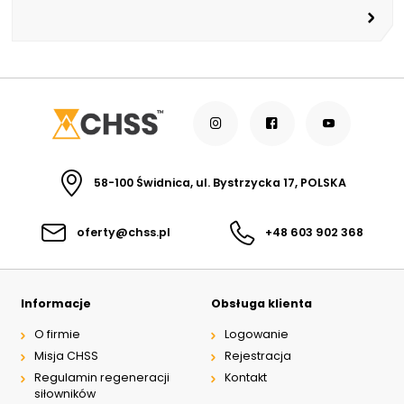
58-100 Świdnica, ul. Bystrzycka 17, POLSKA
oferty@chss.pl
+48 603 902 368
Informacje
Obsługa klienta
O firmie
Logowanie
Misja CHSS
Rejestracja
Regulamin regeneracji
Kontakt
siłowników