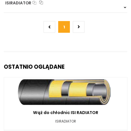
ISIRADIATOR
999 szt.
-
0 szt.
-
1
OSTATNIO OGLĄDANE
Wąż do chłodnic ISI RADIATOR
ISIRADIATOR