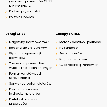
gwarancji przewodów CHSS
MINING SPEC 24
Polityka prywatności
Polityka Cookies
Usługi CHSS
Zakupy z CHSS
Magazyny Alarmowe 24/7
Metody dostawy i płatności
Regeneracja siłowników
Reklamacje
Wycena regeneracji
Zwrot towarów
siłowników
Regulamin sklepu
Zakuwanie przewodów
Czas realizacji zamówień
wysoko i niskociśnieniowych
Pomiar kanałów pod
uszczelnienia
Serwis hydroakumulatorów
Przegląd okresowy
hydroakumulatorów
Prefabrykacja rur i
przewodów