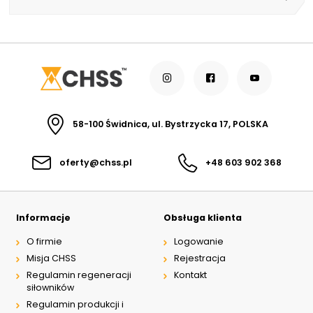
58-100 Świdnica, ul. Bystrzycka 17, POLSKA
oferty@chss.pl
+48 603 902 368
Informacje
Obsługa klienta
O firmie
Logowanie
Misja CHSS
Rejestracja
Regulamin regeneracji
Kontakt
siłowników
Regulamin produkcji i