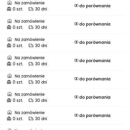
Na zamówienie
do porównania
0 szt.
30 dni
Na zamówienie
do porównania
0 szt.
30 dni
Na zamówienie
do porównania
0 szt.
30 dni
Na zamówienie
do porównania
0 szt.
30 dni
Na zamówienie
do porównania
0 szt.
30 dni
Na zamówienie
do porównania
0 szt.
30 dni
Na zamówienie
do porównania
0 szt.
30 dni