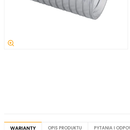
Centrum Hydrauliki Siłowej Jawor
59-400 Jawor, ul. Kuziennicza 5, POLSKA
Warianty
Opis produktu
Pytania i odpo