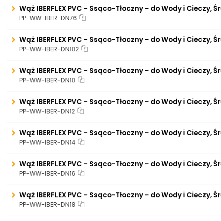
Wąż IBERFLEX PVC – Ssąco-Tłoczny – do Wody i Cieczy, Ś
PP-WW-IBER-DN76
Wąż IBERFLEX PVC – Ssąco-Tłoczny – do Wody i Cieczy, Ś
PP-WW-IBER-DN102
Wąż IBERFLEX PVC – Ssąco-Tłoczny – do Wody i Cieczy, Ś
PP-WW-IBER-DN10
Wąż IBERFLEX PVC – Ssąco-Tłoczny – do Wody i Cieczy, Ś
PP-WW-IBER-DN12
Wąż IBERFLEX PVC – Ssąco-Tłoczny – do Wody i Cieczy, Ś
PP-WW-IBER-DN14
Wąż IBERFLEX PVC – Ssąco-Tłoczny – do Wody i Cieczy, Ś
PP-WW-IBER-DN16
Wąż IBERFLEX PVC – Ssąco-Tłoczny – do Wody i Cieczy, Ś
PP-WW-IBER-DN18