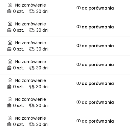
Na zamówienie
do porównania
0 szt.
30 dni
Na zamówienie
do porównania
0 szt.
30 dni
Na zamówienie
do porównania
0 szt.
30 dni
Na zamówienie
do porównania
0 szt.
30 dni
Na zamówienie
do porównania
0 szt.
30 dni
Na zamówienie
do porównania
0 szt.
30 dni
Na zamówienie
do porównania
0 szt.
30 dni