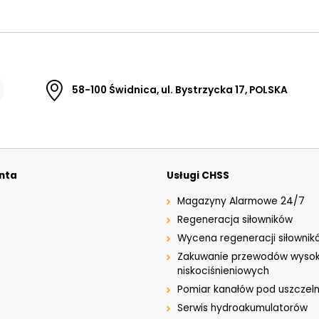
58-100 Świdnica, ul. Bystrzycka 17, POLSKA
enta
Usługi CHSS
Magazyny Alarmowe 24/7
Regeneracja siłowników
Wycena regeneracji siłownik
Zakuwanie przewodów wysok
niskociśnieniowych
Pomiar kanałów pod uszczeln
Serwis hydroakumulatorów