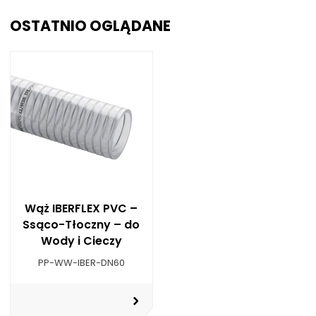
OSTATNIO OGLĄDANE
Wąż IBERFLEX PVC –
Ssąco-Tłoczny – do
Wody i Cieczy
PP-WW-IBER-DN60