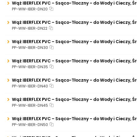
Wąż IBERFLEX PVC – Ssąco-Tłoczny – do Wody i Cieczy, Ś
PP-WW-IBER-DN20
Wąż IBERFLEX PVC – Ssąco-Tłoczny – do Wody i Cieczy, Ś
PP-WW-IBER-DN22
Wąż IBERFLEX PVC – Ssąco-Tłoczny – do Wody i Cieczy, Ś
PP-WW-IBER-DN30
Wąż IBERFLEX PVC – Ssąco-Tłoczny – do Wody i Cieczy, Ś
PP-WW-IBER-DN35
Wąż IBERFLEX PVC – Ssąco-Tłoczny – do Wody i Cieczy, Ś
PP-WW-IBER-DN40
Wąż IBERFLEX PVC – Ssąco-Tłoczny – do Wody i Cieczy, Ś
PP-WW-IBER-DN45
Wąż IBERFLEX PVC – Ssąco-Tłoczny – do Wody i Cieczy, Ś
PP-WW-IBER-DN50