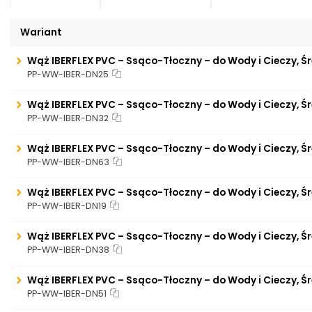
Wariant
Wąż IBERFLEX PVC – Ssąco-Tłoczny – do Wody i Cieczy, Ś
PP-WW-IBER-DN25
Wąż IBERFLEX PVC – Ssąco-Tłoczny – do Wody i Cieczy, Ś
PP-WW-IBER-DN32
Wąż IBERFLEX PVC – Ssąco-Tłoczny – do Wody i Cieczy, Ś
PP-WW-IBER-DN63
Wąż IBERFLEX PVC – Ssąco-Tłoczny – do Wody i Cieczy, Ś
PP-WW-IBER-DN19
Wąż IBERFLEX PVC – Ssąco-Tłoczny – do Wody i Cieczy, Ś
PP-WW-IBER-DN38
Wąż IBERFLEX PVC – Ssąco-Tłoczny – do Wody i Cieczy, Ś
PP-WW-IBER-DN51