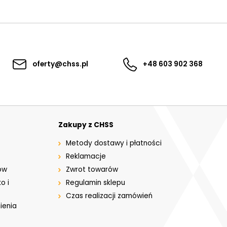
oferty@chss.pl
+48 603 902 368
Zakupy z CHSS
Metody dostawy i płatności
Reklamacje
ów
Zwrot towarów
o i
Regulamin sklepu
Czas realizacji zamówień
ienia