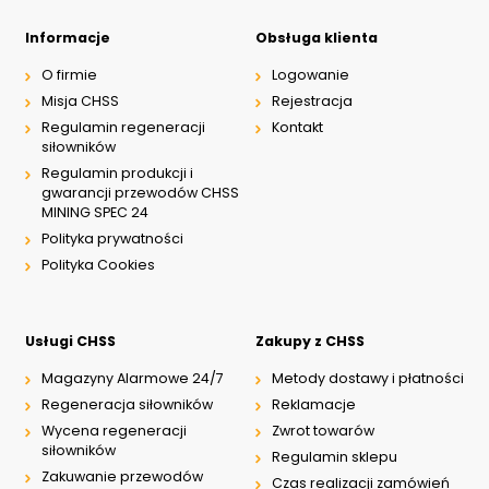
Informacje
Obsługa klienta
O firmie
Logowanie
Misja CHSS
Rejestracja
Regulamin regeneracji
Kontakt
siłowników
Regulamin produkcji i
gwarancji przewodów CHSS
MINING SPEC 24
Polityka prywatności
Polityka Cookies
Usługi CHSS
Zakupy z CHSS
Magazyny Alarmowe 24/7
Metody dostawy i płatności
Regeneracja siłowników
Reklamacje
Wycena regeneracji
Zwrot towarów
siłowników
Regulamin sklepu
Zakuwanie przewodów
Czas realizacji zamówień