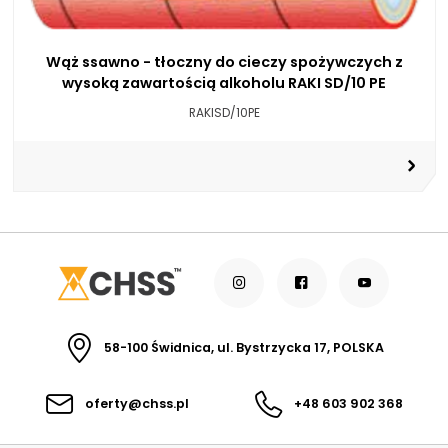
Wąż ssawno - tłoczny do cieczy spożywczych z
wysoką zawartością alkoholu RAKI SD/10 PE
RAKISD/10PE
58-100 Świdnica, ul. Bystrzycka 17, POLSKA
oferty@chss.pl
+48 603 902 368