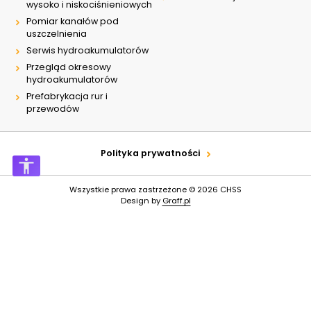
wysoko i niskociśnieniowych
Pomiar kanałów pod
uszczelnienia
Serwis hydroakumulatorów
Przegląd okresowy
hydroakumulatorów
Prefabrykacja rur i
przewodów
Polityka prywatności
Wszystkie prawa zastrzeżone © 2026
CHSS
Design by
Graff.pl