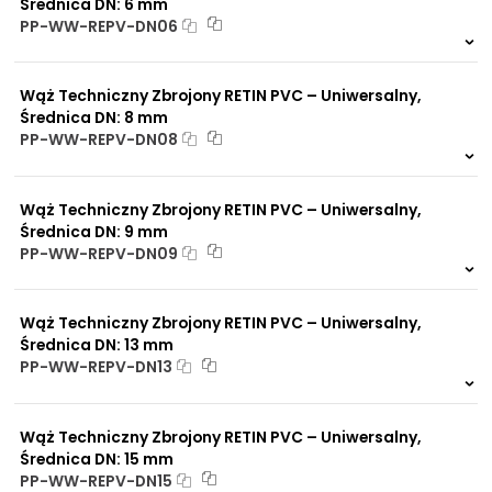
Średnica DN: 6 mm
PP-WW-REPV-DN06
Na zamówienie
0 szt.
30 dni
Wąż Techniczny Zbrojony RETIN PVC – Uniwersalny,
Średnica DN: 8 mm
PP-WW-REPV-DN08
Na zamówienie
0 szt.
30 dni
Wąż Techniczny Zbrojony RETIN PVC – Uniwersalny,
Średnica DN: 9 mm
PP-WW-REPV-DN09
Na zamówienie
0 szt.
24 h
Wąż Techniczny Zbrojony RETIN PVC – Uniwersalny,
Średnica DN: 13 mm
PP-WW-REPV-DN13
Na zamówienie
0 szt.
30 dni
Wąż Techniczny Zbrojony RETIN PVC – Uniwersalny,
Średnica DN: 15 mm
PP-WW-REPV-DN15