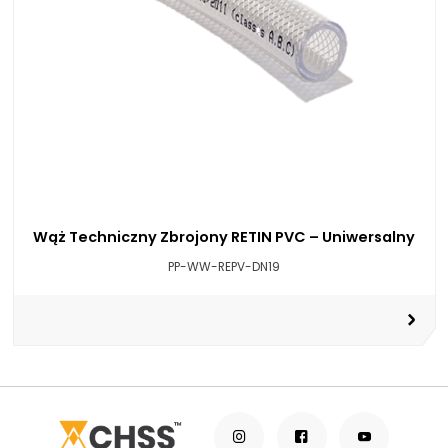
Wąż Techniczny Zbrojony RETIN PVC – Uniwersalny
PP-WW-REPV-DN19