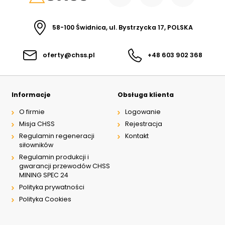
58-100 Świdnica, ul. Bystrzycka 17, POLSKA
oferty@chss.pl
+48 603 902 368
Informacje
Obsługa klienta
O firmie
Logowanie
Misja CHSS
Rejestracja
Regulamin regeneracji
Kontakt
siłowników
Regulamin produkcji i
gwarancji przewodów CHSS
MINING SPEC 24
Polityka prywatności
Polityka Cookies