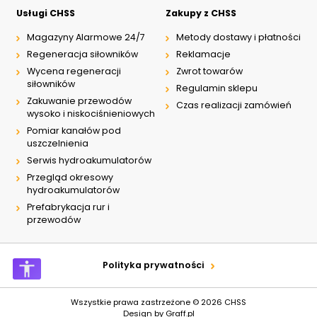
Usługi CHSS
Zakupy z CHSS
Magazyny Alarmowe 24/7
Metody dostawy i płatności
Regeneracja siłowników
Reklamacje
Wycena regeneracji
Zwrot towarów
siłowników
Regulamin sklepu
Zakuwanie przewodów
Czas realizacji zamówień
wysoko i niskociśnieniowych
Pomiar kanałów pod
uszczelnienia
Serwis hydroakumulatorów
Przegląd okresowy
hydroakumulatorów
Prefabrykacja rur i
przewodów
Polityka prywatności
Wszystkie prawa zastrzeżone © 2026
CHSS
Design by
Graff.pl