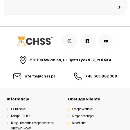
58-100 Świdnica, ul. Bystrzycka 17, POLSKA
oferty@chss.pl
+48 603 902 368
Informacje
Obsługa klienta
O firmie
Logowanie
Misja CHSS
Rejestracja
Regulamin regeneracji
Kontakt
siłowników