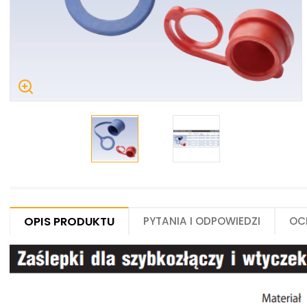
Centrum Hydrauliki Siłowej Jawor
59-400 Jawor, ul. Kuziennicza 5, POLSKA
Opis produktu
Pytania i odpowiedzi
Oc