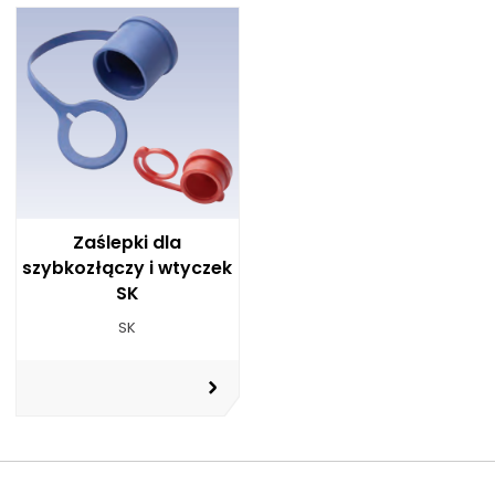
Zaślepki dla
szybkozłączy i wtyczek
SK
SK