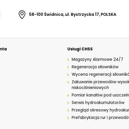
58-100 Świdnica, ul. Bystrzycka 17, POLSKA
enta
Usługi CHSS
Magazyny Alarmowe 24/7
Regeneracja siłowników
Wycena regeneracji siłownik
Zakuwanie przewodów wysok
niskociśnieniowych
Pomiar kanałów pod uszczeln
Serwis hydroakumulatorów
Przegląd okresowy hydroak
Prefabrykacja rur i przewod