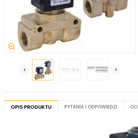
Centrum Hydrauliki Siłowej Jawor
59-400 Jawor, ul. Kuziennicza 5, POLSKA
Opis produktu
Pytania i odpowiedzi
Oc