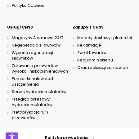
Polityka Cookies
Usługi CHSS
Zakupy z CHSS
Magazyny Alarmowe 24/7
Metody dostawy i płatności
Regeneracja siłowników
Reklamacje
Wycena regeneracji
Zwrot towarów
siłowników
Regulamin sklepu
Zakuwanie przewodów
Czas realizacji zamówień
wysoko i niskociśnieniowych
Pomiar kanałów pod
uszczelnienia
Serwis hydroakumulatorów
Przegląd okresowy
hydroakumulatorów
Prefabrykacja rur i
przewodów
Polityka prywatności