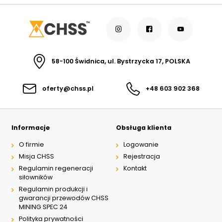
58-100 Świdnica, ul. Bystrzycka 17, POLSKA
oferty@chss.pl
+48 603 902 368
Informacje
Obsługa klienta
O firmie
Logowanie
Misja CHSS
Rejestracja
Regulamin regeneracji
Kontakt
siłowników
Regulamin produkcji i
gwarancji przewodów CHSS
MINING SPEC 24
Polityka prywatności