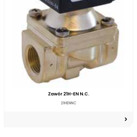
Zawór 21H-EN N.C.
21HENNC