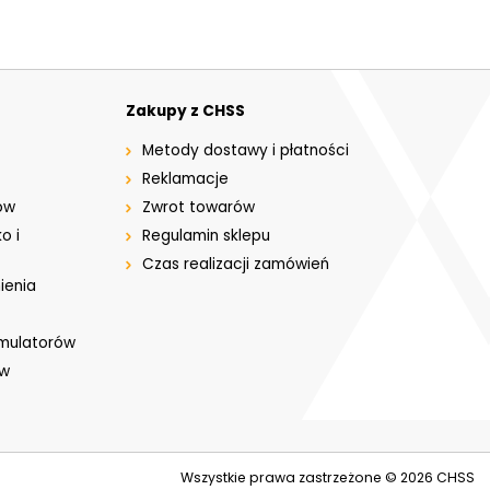
Zakupy z CHSS
Metody dostawy i płatności
Reklamacje
ów
Zwrot towarów
o i
Regulamin sklepu
Czas realizacji zamówień
ienia
umulatorów
ów
Wszystkie prawa zastrzeżone © 2026
CHSS