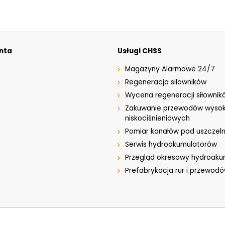
enta
Usługi CHSS
Magazyny Alarmowe 24/7
Regeneracja siłowników
Wycena regeneracji siłownik
Zakuwanie przewodów wysok
niskociśnieniowych
Pomiar kanałów pod uszczeln
Serwis hydroakumulatorów
Przegląd okresowy hydroak
Prefabrykacja rur i przewod