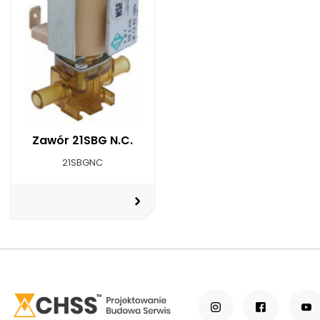
Zawór 21SBG N.C.
21SBGNC