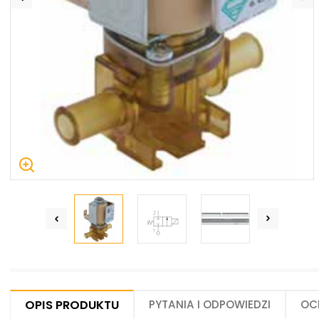
Centrum Hydrauliki Siłowej Jawor
59-400 Jawor, ul. Kuziennicza 5, POLSKA
Opis produktu
Pytania i odpowiedzi
Oc