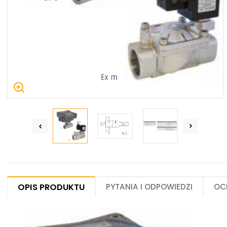
Centrum Hydrauliki Siłowej Jawor
59-400 Jawor, ul. Kuziennicza 5, POLSKA
Opis produktu
Pytania i odpowiedzi
Oc