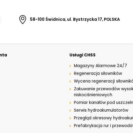
58-100 Świdnica, ul. Bystrzycka 17, POLSKA
enta
Usługi CHSS
Magazyny Alarmowe 24/7
Regeneracja siłowników
Wycena regeneracji siłownik
Zakuwanie przewodów wysok
niskociśnieniowych
Pomiar kanałów pod uszczeln
Serwis hydroakumulatorów
Przegląd okresowy hydroak
Prefabrykacja rur i przewod