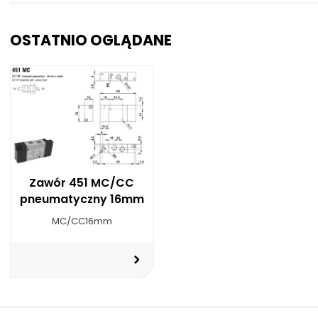
OSTATNIO OGLĄDANE
Zawór 451 MC/CC
pneumatyczny 16mm
MC/CC16mm