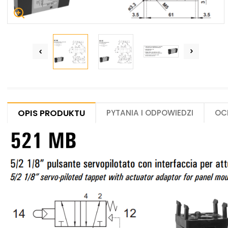
Centrum Hydrauliki Siłowej Jawor
59-400 Jawor, ul. Kuziennicza 5, POLSKA
Opis produktu
Pytania i odpowiedzi
Oc