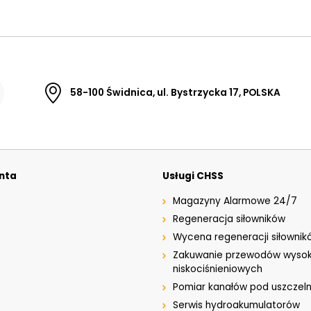
58-100 Świdnica, ul. Bystrzycka 17, POLSKA
enta
Usługi CHSS
Magazyny Alarmowe 24/7
Regeneracja siłowników
Wycena regeneracji siłownik
Zakuwanie przewodów wysok
niskociśnieniowych
Pomiar kanałów pod uszczeln
Serwis hydroakumulatorów