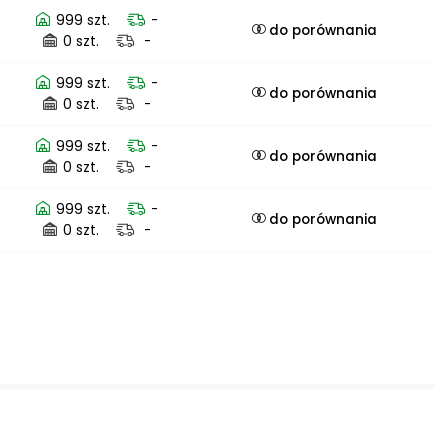
999 szt.
-
do porównania
0 szt.
-
999 szt.
-
do porównania
0 szt.
-
999 szt.
-
do porównania
0 szt.
-
999 szt.
-
do porównania
0 szt.
-