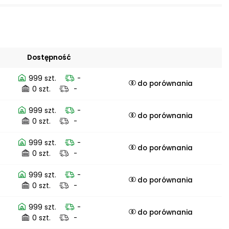
Dostępność
999 szt.
-
do porównania
0 szt.
-
999 szt.
-
do porównania
0 szt.
-
999 szt.
-
do porównania
0 szt.
-
999 szt.
-
do porównania
0 szt.
-
999 szt.
-
do porównania
0 szt.
-