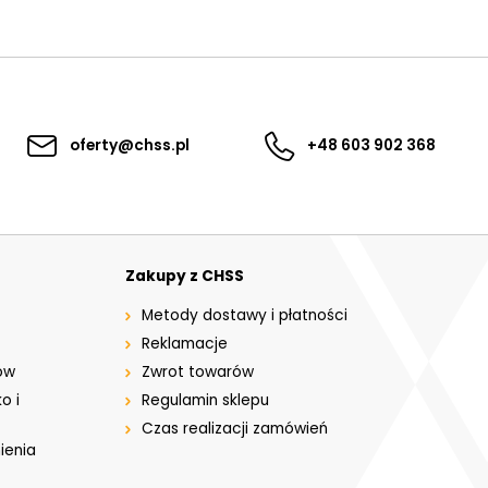
oferty@chss.pl
+48 603 902 368
Zakupy z CHSS
Metody dostawy i płatności
Reklamacje
ów
Zwrot towarów
o i
Regulamin sklepu
Czas realizacji zamówień
ienia