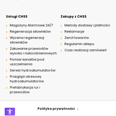
Usługi CHSS
Zakupy z CHSS
Magazyny Alarmowe 24/7
Metody dostawy i płatności
Regeneracja siłowników
Reklamacje
Wycena regeneracji
Zwrot towarów
siłowników
Regulamin sklepu
Zakuwanie przewodów
Czas realizacji zamówień
wysoko i niskociśnieniowych
Pomiar kanałów pod
uszczelnienia
Serwis hydroakumulatorów
Przegląd okresowy
hydroakumulatorów
Prefabrykacja rur i
przewodów
Polityka prywatności