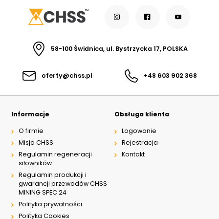
58-100 Świdnica, ul. Bystrzycka 17, POLSKA
oferty@chss.pl
+48 603 902 368
Informacje
Obsługa klienta
O firmie
Logowanie
Misja CHSS
Rejestracja
Regulamin regeneracji
Kontakt
siłowników
Regulamin produkcji i
gwarancji przewodów CHSS
MINING SPEC 24
Polityka prywatności
Polityka Cookies