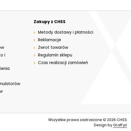
Zakupy z CHSS
Metody dostawy i płatności
Reklamacje
ów
Zwrot towarów
o i
Regulamin sklepu
Czas realizacji zamówień
ienia
umulatorów
ów
Wszystkie prawa zastrzeżone © 2026
CHSS
Design by
Graff.pl