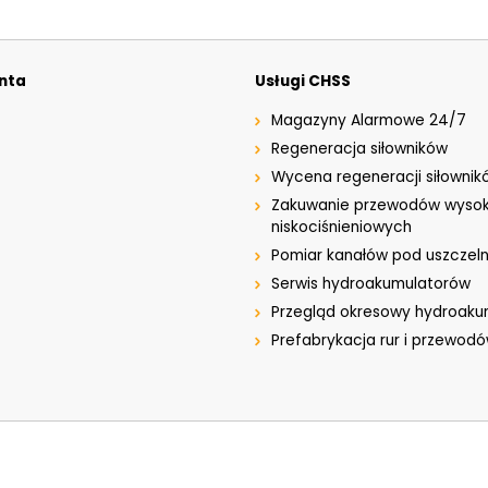
enta
Usługi CHSS
Magazyny Alarmowe 24/7
Regeneracja siłowników
Wycena regeneracji siłownik
Zakuwanie przewodów wysok
niskociśnieniowych
Pomiar kanałów pod uszczeln
Serwis hydroakumulatorów
Przegląd okresowy hydroak
Prefabrykacja rur i przewod