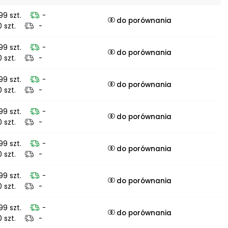
99 szt.
-
do porównania
0 szt.
-
99 szt.
-
do porównania
0 szt.
-
99 szt.
-
do porównania
0 szt.
-
99 szt.
-
do porównania
0 szt.
-
99 szt.
-
do porównania
0 szt.
-
99 szt.
-
do porównania
0 szt.
-
99 szt.
-
do porównania
0 szt.
-