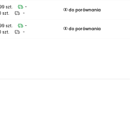
99 szt.
-
do porównania
0 szt.
-
99 szt.
-
do porównania
0 szt.
-