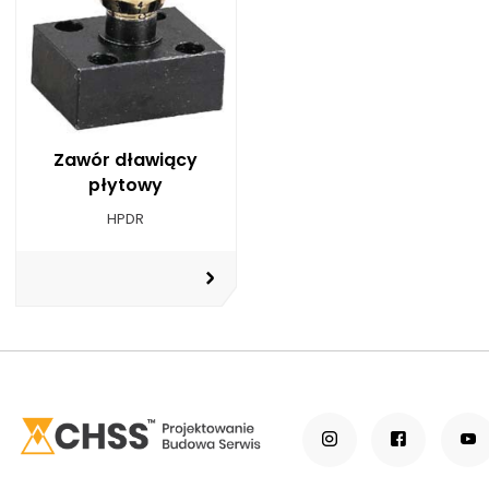
Zawór dławiący
płytowy
HPDR