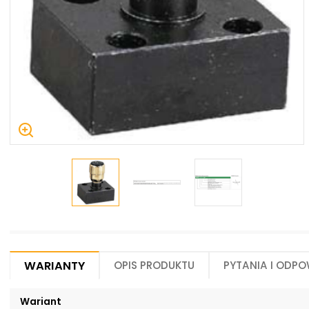
Centrum Hydrauliki Siłowej Jawor
59-400 Jawor, ul. Kuziennicza 5, POLSKA
Warianty
Opis produktu
Pytania i odpo
Wariant