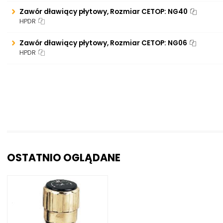
Zawór dławiący płytowy, Rozmiar CETOP: NG40
HPDR
Zawór dławiący płytowy, Rozmiar CETOP: NG06
HPDR
OSTATNIO OGLĄDANE