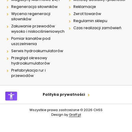
Regeneracja siłowników
Reklamacje
Wycena regeneracji
Zwrot towarów
siłowników
Regulamin sklepu
Zakuwanie przewodów
Czas realizacji zamówień
wysoko i niskociśnieniowych
Pomiar kanałów pod
uszczelnienia
Serwis hydroakumulatorów
Przegląd okresowy
hydroakumulatorów
Prefabrykacja rur i
przewodów
Polityka prywatności
Wszystkie prawa zastrzeżone © 2026
CHSS
Design by
Graff.pl