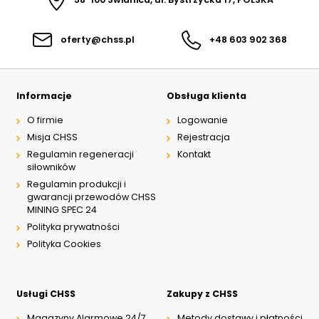
oferty@chss.pl
+48 603 902 368
Informacje
Obsługa klienta
O firmie
Logowanie
Misja CHSS
Rejestracja
Regulamin regeneracji
Kontakt
siłowników
Regulamin produkcji i
gwarancji przewodów CHSS
MINING SPEC 24
Polityka prywatności
Polityka Cookies
Usługi CHSS
Zakupy z CHSS
Magazyny Alarmowe 24/7
Metody dostawy i płatności