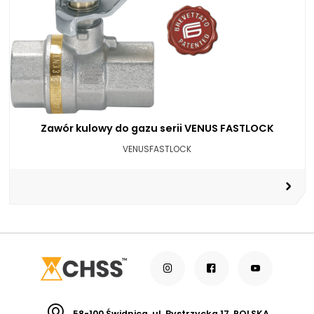
Zawór kulowy do gazu serii VENUS FASTLOCK
VENUSFASTLOCK
58-100 Świdnica, ul. Bystrzycka 17, POLSKA