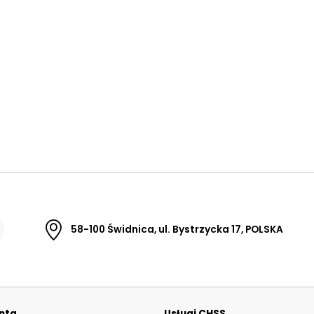
58-100 Świdnica, ul. Bystrzycka 17, POLSKA
enta
Usługi CHSS