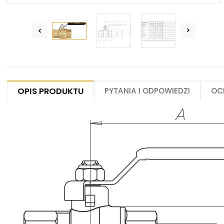
Centrum Hydrauliki Siłowej Jawor
59-400 Jawor, ul. Kuziennicza 5, POLSKA
Opis produktu
Pytania i odpowiedzi
Oc