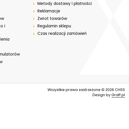
Metody dostawy i płatności
Reklamacje
ów
Zwrot towarów
o i
Regulamin sklepu
Czas realizacji zamówień
ienia
umulatorów
ów
Wszystkie prawa zastrzeżone © 2026
CHSS
Design by
Graff.pl