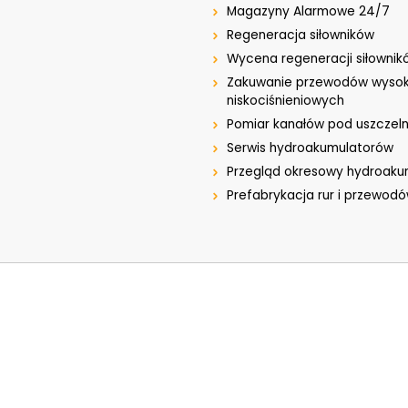
Magazyny Alarmowe 24/7
Regeneracja siłowników
Wycena regeneracji siłownik
Zakuwanie przewodów wysok
niskociśnieniowych
Pomiar kanałów pod uszczeln
Serwis hydroakumulatorów
Przegląd okresowy hydroak
Prefabrykacja rur i przewod