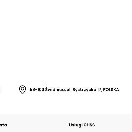
58-100 Świdnica, ul. Bystrzycka 17, POLSKA
enta
Usługi CHSS