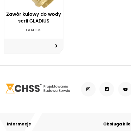
Zawór kulowy do wody
serii GLADIUS
GLADIUS
Informacje
Obsługa kli