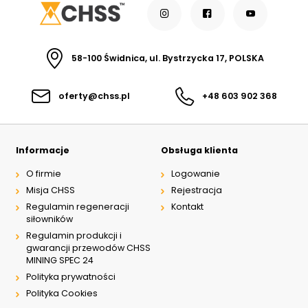
58-100 Świdnica, ul. Bystrzycka 17, POLSKA
oferty@chss.pl
+48 603 902 368
Informacje
Obsługa klienta
O firmie
Logowanie
Misja CHSS
Rejestracja
Regulamin regeneracji
Kontakt
siłowników
Regulamin produkcji i
gwarancji przewodów CHSS
MINING SPEC 24
Polityka prywatności
Polityka Cookies