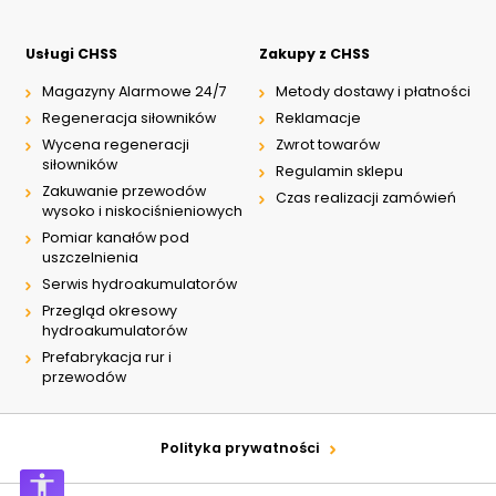
Usługi CHSS
Zakupy z CHSS
Magazyny Alarmowe 24/7
Metody dostawy i płatności
Regeneracja siłowników
Reklamacje
Wycena regeneracji
Zwrot towarów
siłowników
Regulamin sklepu
Zakuwanie przewodów
Czas realizacji zamówień
wysoko i niskociśnieniowych
Pomiar kanałów pod
uszczelnienia
Serwis hydroakumulatorów
Przegląd okresowy
hydroakumulatorów
Prefabrykacja rur i
przewodów
Polityka prywatności