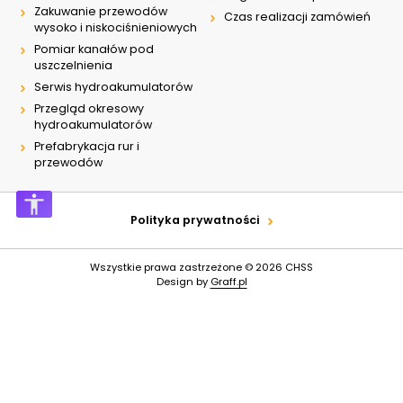
Zakuwanie przewodów
Czas realizacji zamówień
wysoko i niskociśnieniowych
Pomiar kanałów pod
uszczelnienia
Serwis hydroakumulatorów
Przegląd okresowy
hydroakumulatorów
Prefabrykacja rur i
przewodów
Polityka prywatności
Wszystkie prawa zastrzeżone © 2026
CHSS
Design by
Graff.pl