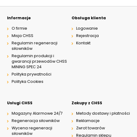
Informacje
Obsługa klienta
O firmie
Logowanie
Misja CHSS
Rejestracja
Regulamin regeneracji
Kontakt
siłowników
Regulamin produkcji i
gwarancji przewodów CHSS
MINING SPEC 24
Polityka prywatności
Polityka Cookies
Usługi CHSS
Zakupy z CHSS
Magazyny Alarmowe 24/7
Metody dostawy i płatności
Regeneracja siłowników
Reklamacje
Wycena regeneracji
Zwrot towarów
siłowników
Regulamin sklepu