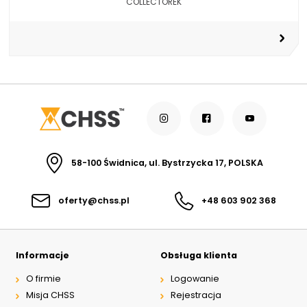
COLLECTOREK
58-100 Świdnica, ul. Bystrzycka 17, POLSKA
oferty@chss.pl
+48 603 902 368
Informacje
Obsługa klienta
O firmie
Logowanie
Misja CHSS
Rejestracja