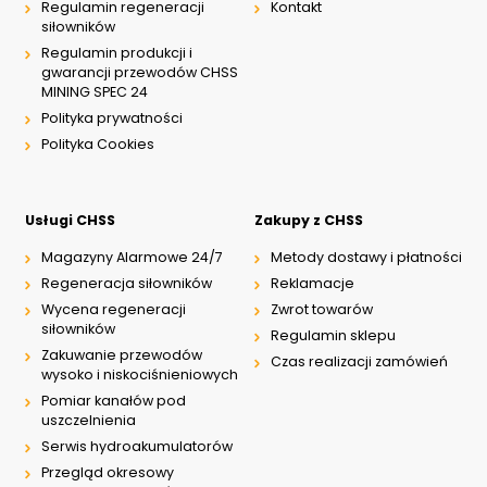
Regulamin regeneracji
Kontakt
siłowników
Regulamin produkcji i
gwarancji przewodów CHSS
MINING SPEC 24
Polityka prywatności
Polityka Cookies
Usługi CHSS
Zakupy z CHSS
Magazyny Alarmowe 24/7
Metody dostawy i płatności
Regeneracja siłowników
Reklamacje
Wycena regeneracji
Zwrot towarów
siłowników
Regulamin sklepu
Zakuwanie przewodów
Czas realizacji zamówień
wysoko i niskociśnieniowych
Pomiar kanałów pod
uszczelnienia
Serwis hydroakumulatorów
Przegląd okresowy