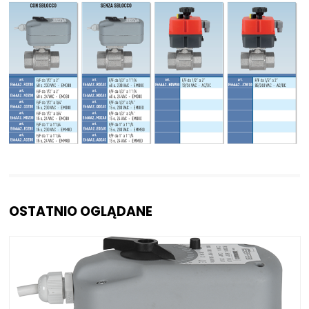
OSTATNIO OGLĄDANE