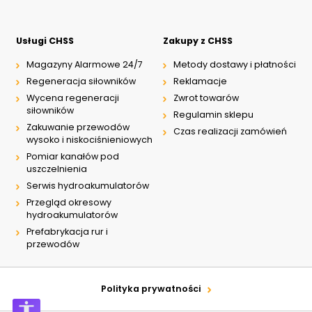
Usługi CHSS
Zakupy z CHSS
Magazyny Alarmowe 24/7
Metody dostawy i płatności
Regeneracja siłowników
Reklamacje
Wycena regeneracji
Zwrot towarów
siłowników
Regulamin sklepu
Zakuwanie przewodów
Czas realizacji zamówień
wysoko i niskociśnieniowych
Pomiar kanałów pod
uszczelnienia
Serwis hydroakumulatorów
Przegląd okresowy
hydroakumulatorów
Prefabrykacja rur i
przewodów
Polityka prywatności