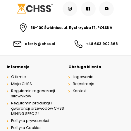
58-100 Świdnica, ul. Bystrzycka 17, POLSKA
oferty@chss.pl
+48 603 902 368
Informacje
Obsługa klienta
O firmie
Logowanie
Misja CHSS
Rejestracja
Regulamin regeneracji
Kontakt
siłowników
Regulamin produkcji i
gwarancji przewodów CHSS
MINING SPEC 24
Polityka prywatności
Polityka Cookies