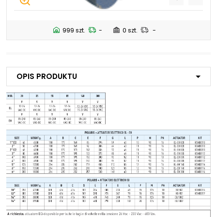
999 szt.
-
0 szt.
-
Opis produktu