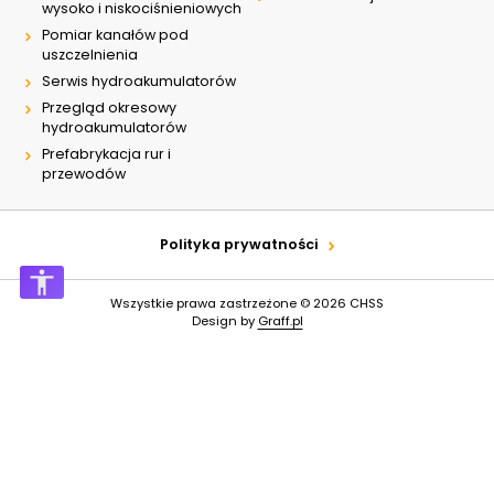
wysoko i niskociśnieniowych
Pomiar kanałów pod
uszczelnienia
Serwis hydroakumulatorów
Przegląd okresowy
hydroakumulatorów
Prefabrykacja rur i
przewodów
Polityka prywatności
Wszystkie prawa zastrzeżone © 2026
CHSS
Design by
Graff.pl