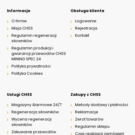
Informacje
Obsługa klienta
O firmie
Logowanie
Misja CHSS
Rejestracja
Regulamin regeneracji
Kontakt
siłowników
Regulamin produkcji i
gwarancji przewodów CHSS
MINING SPEC 24
Polityka prywatności
Polityka Cookies
Usługi CHSS
Zakupy z CHSS
Magazyny Alarmowe 24/7
Metody dostawy i płatności
Regeneracja siłowników
Reklamacje
Wycena regeneracji
Zwrot towarów
siłowników
Regulamin sklepu
Zakuwanie przewodów
Czas realizacji zamówień