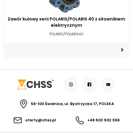
Zawór kulowy serii POLARIS/POLARIS 40 z siłownikiem
elektrycznym
POLARIS/POLARIS40
58-100 Świdnica, ul. Bystrzycka 17, POLSKA
oferty@chss.pl
+48 603 902 368