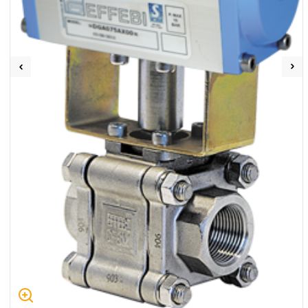
Centrum Hydrauliki Siłowej Jawor
59-400 Jawor, ul. Kuziennicza 5, POLSKA