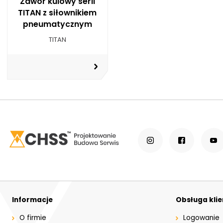
Zawór kulowy serii
TITAN z siłownikiem
pneumatycznym
TITAN
Informacje
Obsługa kli
O firmie
Logowanie