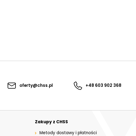
oferty@chss.pl
+48 603 902 368
Zakupy z CHSS
Metody dostawy i płatności