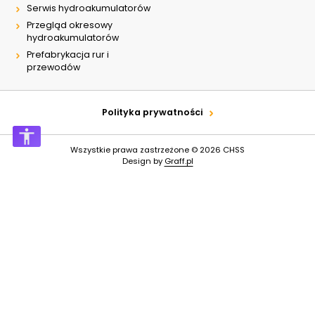
Serwis hydroakumulatorów
Przegląd okresowy
hydroakumulatorów
Prefabrykacja rur i
przewodów
Polityka prywatności
Wszystkie prawa zastrzeżone © 2026
CHSS
Design by
Graff.pl