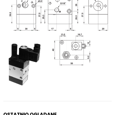
OSTATNIO OGLĄDANE