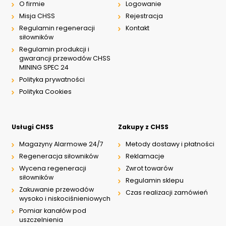
O firmie
Logowanie
Misja CHSS
Rejestracja
Regulamin regeneracji
Kontakt
siłowników
Regulamin produkcji i
gwarancji przewodów CHSS
MINING SPEC 24
Polityka prywatności
Polityka Cookies
Usługi CHSS
Zakupy z CHSS
Magazyny Alarmowe 24/7
Metody dostawy i płatności
Regeneracja siłowników
Reklamacje
Wycena regeneracji
Zwrot towarów
siłowników
Regulamin sklepu
Zakuwanie przewodów
Czas realizacji zamówień
wysoko i niskociśnieniowych
Pomiar kanałów pod
uszczelnienia