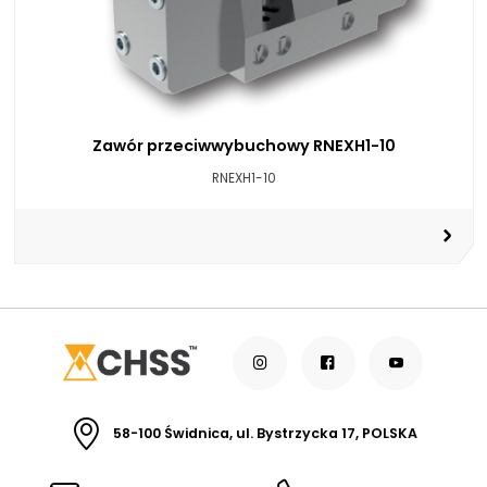
Zawór przeciwwybuchowy RNEXH1-10
RNEXH1-10
58-100 Świdnica, ul. Bystrzycka 17, POLSKA