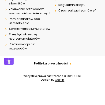
siłowników
Regulamin sklepu
Zakuwanie przewodów
Czas realizacji zamówień
wysoko i niskociśnieniowych
Pomiar kanałów pod
uszczelnienia
Serwis hydroakumulatorów
Przegląd okresowy
hydroakumulatorów
Prefabrykacja rur i
przewodów
Polityka prywatności
Wszystkie prawa zastrzeżone © 2026
CHSS
Design by
Graff.pl