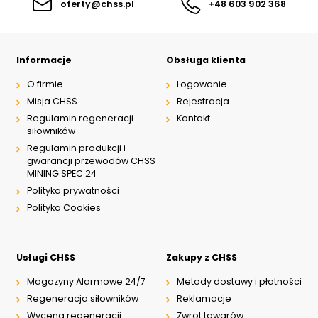
oferty@chss.pl
+48 603 902 368
Informacje
Obsługa klienta
O firmie
Logowanie
Misja CHSS
Rejestracja
Regulamin regeneracji
Kontakt
siłowników
Regulamin produkcji i
gwarancji przewodów CHSS
MINING SPEC 24
Polityka prywatności
Polityka Cookies
Usługi CHSS
Zakupy z CHSS
Magazyny Alarmowe 24/7
Metody dostawy i płatności
Regeneracja siłowników
Reklamacje
Wycena regeneracji
Zwrot towarów