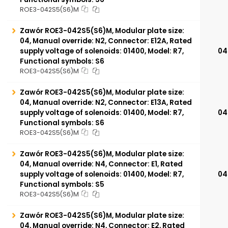
ROE3-042S5(S6)M
Zawór ROE3-042S5(S6)M, Modular plate size:
04, Manual override: N2, Connector: E12A, Rated
supply voltage of solenoids: 01400, Model: R7,
04
Functional symbols: S6
ROE3-042S5(S6)M
Zawór ROE3-042S5(S6)M, Modular plate size:
04, Manual override: N2, Connector: E13A, Rated
supply voltage of solenoids: 01400, Model: R7,
04
Functional symbols: S6
ROE3-042S5(S6)M
Zawór ROE3-042S5(S6)M, Modular plate size:
04, Manual override: N4, Connector: E1, Rated
supply voltage of solenoids: 01400, Model: R7,
04
Functional symbols: S5
ROE3-042S5(S6)M
Zawór ROE3-042S5(S6)M, Modular plate size:
04, Manual override: N4, Connector: E2, Rated