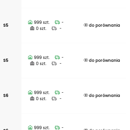
999 szt.
-
S5
do porównania
0 szt.
-
999 szt.
-
S5
do porównania
0 szt.
-
999 szt.
-
S6
do porównania
0 szt.
-
999 szt.
-