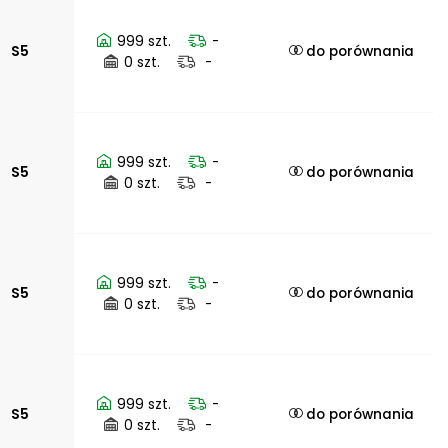
999 szt.
-
S5
do porównania
0 szt.
-
999 szt.
-
S5
do porównania
0 szt.
-
999 szt.
-
S5
do porównania
0 szt.
-
999 szt.
-
S5
do porównania
0 szt.
-