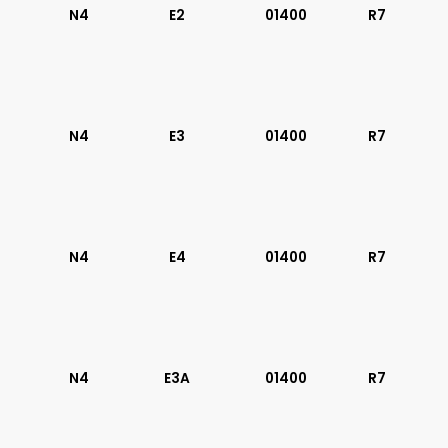
N4
E2
01400
R7
N4
E3
01400
R7
N4
E4
01400
R7
N4
E3A
01400
R7