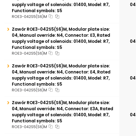
supply voltage of solenoids: 01400, Model: R7,
04
Functional symbols: S5
ROE3-042S5(S6)M
Zawór ROE3-042S5(S6)M, Modular plate size:
04, Manual override: N4, Connector: E3, Rated
supply voltage of solenoids: 01400, Model: R7,
04
Functional symbols: S5
ROE3-042S5(S6)M
Zawór ROE3-042S5(S6)M, Modular plate size:
04, Manual override: N4, Connector: E4, Rated
supply voltage of solenoids: 01400, Model: R7,
04
Functional symbols: S5
ROE3-042S5(S6)M
Zawór ROE3-042S5(S6)M, Modular plate size:
04, Manual override: N4, Connector: E3A, Rated
supply voltage of solenoids: 01400, Model: R7,
04
Functional symbols: S5
ROE3-042S5(S6)M