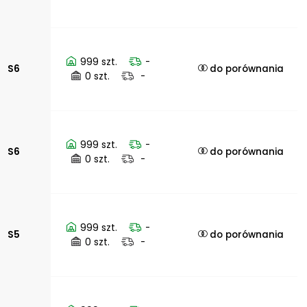
999 szt.
-
S6
do porównania
0 szt.
-
999 szt.
-
S6
do porównania
0 szt.
-
999 szt.
-
S5
do porównania
0 szt.
-