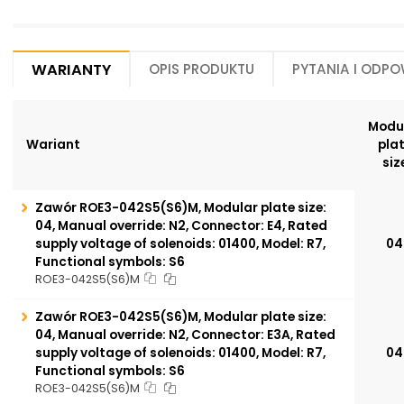
Warianty
Opis produktu
Pytania i odpo
Modu
Wariant
pla
siz
Zawór ROE3-042S5(S6)M, Modular plate size:
04, Manual override: N2, Connector: E4, Rated
supply voltage of solenoids: 01400, Model: R7,
04
Functional symbols: S6
ROE3-042S5(S6)M
Zawór ROE3-042S5(S6)M, Modular plate size:
04, Manual override: N2, Connector: E3A, Rated
supply voltage of solenoids: 01400, Model: R7,
04
Functional symbols: S6
ROE3-042S5(S6)M