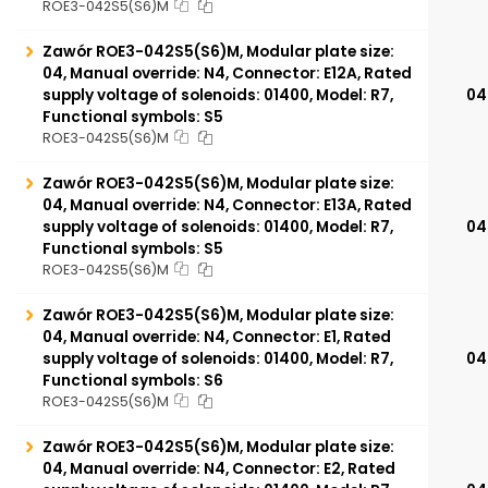
ROE3-042S5(S6)M
Zawór ROE3-042S5(S6)M, Modular plate size:
04, Manual override: N4, Connector: E12A, Rated
supply voltage of solenoids: 01400, Model: R7,
04
Functional symbols: S5
ROE3-042S5(S6)M
Zawór ROE3-042S5(S6)M, Modular plate size:
04, Manual override: N4, Connector: E13A, Rated
supply voltage of solenoids: 01400, Model: R7,
04
Functional symbols: S5
ROE3-042S5(S6)M
Zawór ROE3-042S5(S6)M, Modular plate size:
04, Manual override: N4, Connector: E1, Rated
supply voltage of solenoids: 01400, Model: R7,
04
Functional symbols: S6
ROE3-042S5(S6)M
Zawór ROE3-042S5(S6)M, Modular plate size:
04, Manual override: N4, Connector: E2, Rated