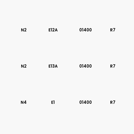
N2
E12A
01400
R7
N2
E13A
01400
R7
N4
E1
01400
R7