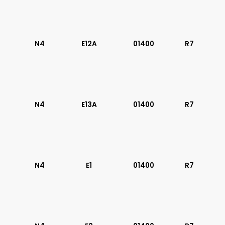
N4
E12A
01400
R7
N4
E13A
01400
R7
N4
E1
01400
R7