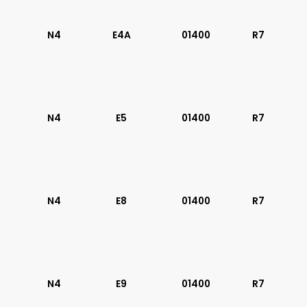
N4
E4A
01400
R7
N4
E5
01400
R7
N4
E8
01400
R7
N4
E9
01400
R7