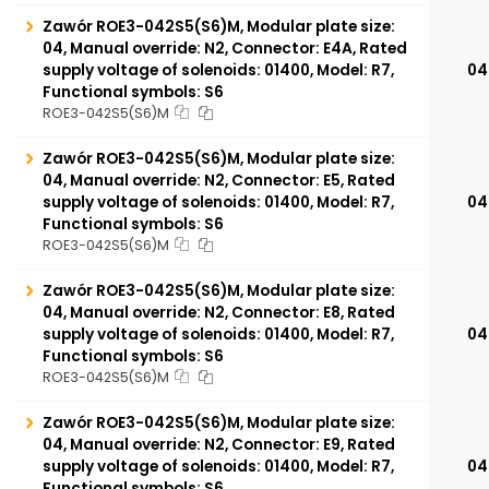
Zawór ROE3-042S5(S6)M, Modular plate size:
04, Manual override: N2, Connector: E4A, Rated
supply voltage of solenoids: 01400, Model: R7,
04
Functional symbols: S6
ROE3-042S5(S6)M
Zawór ROE3-042S5(S6)M, Modular plate size:
04, Manual override: N2, Connector: E5, Rated
supply voltage of solenoids: 01400, Model: R7,
04
Functional symbols: S6
ROE3-042S5(S6)M
Zawór ROE3-042S5(S6)M, Modular plate size:
04, Manual override: N2, Connector: E8, Rated
supply voltage of solenoids: 01400, Model: R7,
04
Functional symbols: S6
ROE3-042S5(S6)M
Zawór ROE3-042S5(S6)M, Modular plate size:
04, Manual override: N2, Connector: E9, Rated
supply voltage of solenoids: 01400, Model: R7,
04
Functional symbols: S6