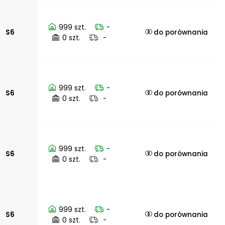
999 szt.
-
S6
do porównania
0 szt.
-
999 szt.
-
S6
do porównania
0 szt.
-
999 szt.
-
S6
do porównania
0 szt.
-
999 szt.
-
S6
do porównania
0 szt.
-