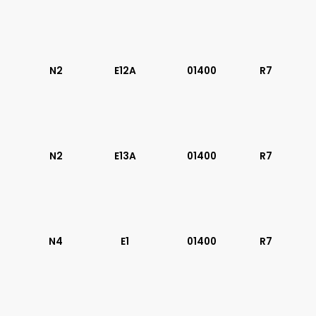
N2
E12A
01400
R7
N2
E13A
01400
R7
N4
E1
01400
R7