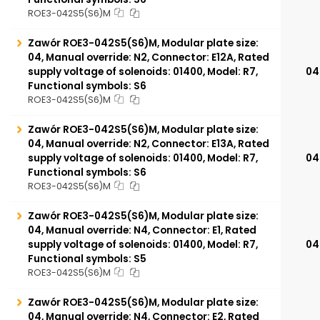
ROE3-042S5(S6)M
Zawór ROE3-042S5(S6)M, Modular plate size:
04, Manual override: N2, Connector: E12A, Rated
supply voltage of solenoids: 01400, Model: R7,
04
Functional symbols: S6
ROE3-042S5(S6)M
Zawór ROE3-042S5(S6)M, Modular plate size:
04, Manual override: N2, Connector: E13A, Rated
supply voltage of solenoids: 01400, Model: R7,
04
Functional symbols: S6
ROE3-042S5(S6)M
Zawór ROE3-042S5(S6)M, Modular plate size:
04, Manual override: N4, Connector: E1, Rated
supply voltage of solenoids: 01400, Model: R7,
04
Functional symbols: S5
ROE3-042S5(S6)M
Zawór ROE3-042S5(S6)M, Modular plate size:
04, Manual override: N4, Connector: E2, Rated