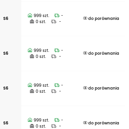
999 szt.
-
S6
do porównania
0 szt.
-
999 szt.
-
S6
do porównania
0 szt.
-
999 szt.
-
S6
do porównania
0 szt.
-
999 szt.
-
S6
do porównania
0 szt.
-