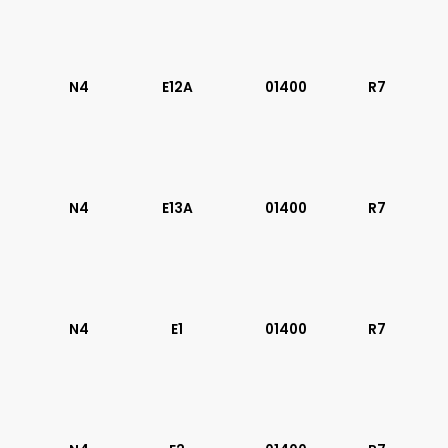
N4
E12A
01400
R7
N4
E13A
01400
R7
N4
E1
01400
R7