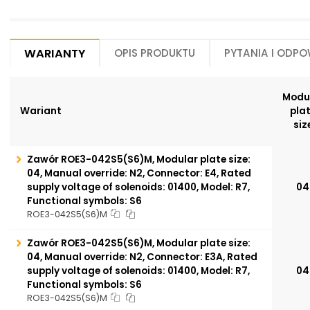
Warianty
Opis produktu
Pytania i odpo
Modu
Wariant
pla
siz
Zawór ROE3-042S5(S6)M, Modular plate size:
04, Manual override: N2, Connector: E4, Rated
supply voltage of solenoids: 01400, Model: R7,
04
Functional symbols: S6
ROE3-042S5(S6)M
Zawór ROE3-042S5(S6)M, Modular plate size:
04, Manual override: N2, Connector: E3A, Rated
supply voltage of solenoids: 01400, Model: R7,
04
Functional symbols: S6
ROE3-042S5(S6)M