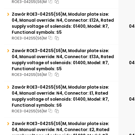
ROE3-042S5(S6)M
Zawór ROE3-042S5(S6)M, Modular plate size:
04, Manual override: N4, Connector: E12A, Rated
supply voltage of solenoids: 01400, Model: R7,
04
Functional symbols: S5
ROE3-042S5(S6)M
Zawór ROE3-042S5(S6)M, Modular plate size:
04, Manual override: N4, Connector: E13A, Rated
supply voltage of solenoids: 01400, Model: R7,
04
Functional symbols: S5
ROE3-042S5(S6)M
Zawór ROE3-042S5(S6)M, Modular plate size:
04, Manual override: N4, Connector: E1, Rated
supply voltage of solenoids: 01400, Model: R7,
04
Functional symbols: S6
ROE3-042S5(S6)M
Zawór ROE3-042S5(S6)M, Modular plate size:
04, Manual override: N4, Connector: E2, Rated