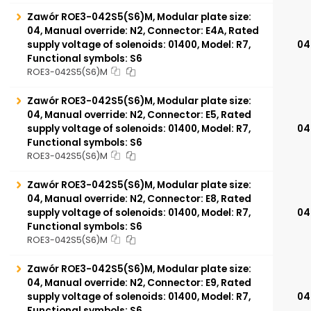
Zawór ROE3-042S5(S6)M, Modular plate size:
04, Manual override: N2, Connector: E4A, Rated
supply voltage of solenoids: 01400, Model: R7,
04
Functional symbols: S6
ROE3-042S5(S6)M
Zawór ROE3-042S5(S6)M, Modular plate size:
04, Manual override: N2, Connector: E5, Rated
supply voltage of solenoids: 01400, Model: R7,
04
Functional symbols: S6
ROE3-042S5(S6)M
Zawór ROE3-042S5(S6)M, Modular plate size:
04, Manual override: N2, Connector: E8, Rated
supply voltage of solenoids: 01400, Model: R7,
04
Functional symbols: S6
ROE3-042S5(S6)M
Zawór ROE3-042S5(S6)M, Modular plate size:
04, Manual override: N2, Connector: E9, Rated
supply voltage of solenoids: 01400, Model: R7,
04
Functional symbols: S6