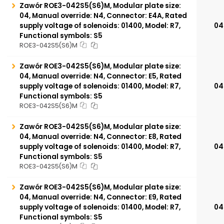
Zawór ROE3-042S5(S6)M, Modular plate size:
04, Manual override: N4, Connector: E4A, Rated
supply voltage of solenoids: 01400, Model: R7,
04
Functional symbols: S5
ROE3-042S5(S6)M
Zawór ROE3-042S5(S6)M, Modular plate size:
04, Manual override: N4, Connector: E5, Rated
supply voltage of solenoids: 01400, Model: R7,
04
Functional symbols: S5
ROE3-042S5(S6)M
Zawór ROE3-042S5(S6)M, Modular plate size:
04, Manual override: N4, Connector: E8, Rated
supply voltage of solenoids: 01400, Model: R7,
04
Functional symbols: S5
ROE3-042S5(S6)M
Zawór ROE3-042S5(S6)M, Modular plate size:
04, Manual override: N4, Connector: E9, Rated
supply voltage of solenoids: 01400, Model: R7,
04
Functional symbols: S5