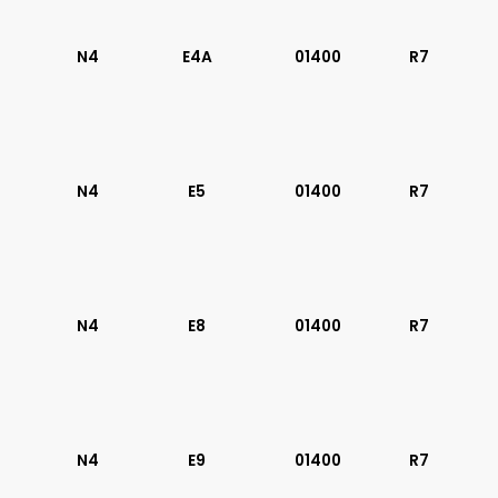
N4
E4A
01400
R7
N4
E5
01400
R7
N4
E8
01400
R7
N4
E9
01400
R7