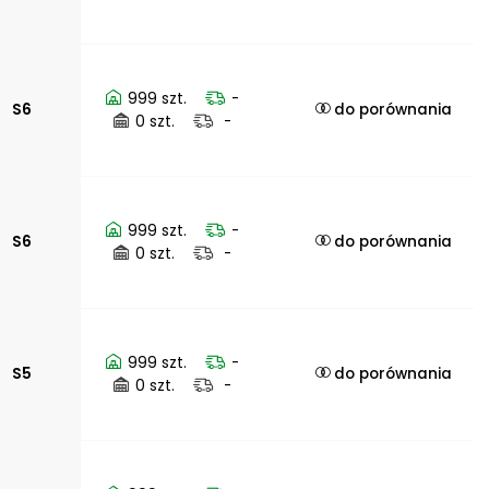
999 szt.
-
S6
do porównania
0 szt.
-
999 szt.
-
S6
do porównania
0 szt.
-
999 szt.
-
S5
do porównania
0 szt.
-