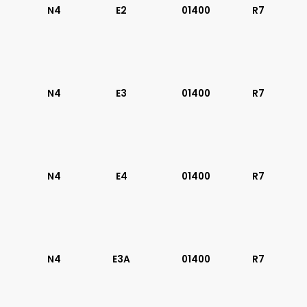
N4
E2
01400
R7
N4
E3
01400
R7
N4
E4
01400
R7
N4
E3A
01400
R7