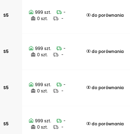
999 szt.
-
S5
do porównania
0 szt.
-
999 szt.
-
S5
do porównania
0 szt.
-
999 szt.
-
S5
do porównania
0 szt.
-
999 szt.
-
S5
do porównania
0 szt.
-