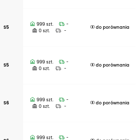
999 szt.
-
S5
do porównania
0 szt.
-
999 szt.
-
S5
do porównania
0 szt.
-
999 szt.
-
S6
do porównania
0 szt.
-
999 szt.
-