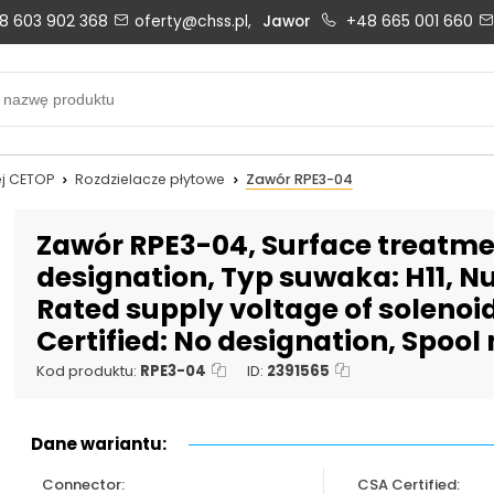
8 603 902 368
oferty@chss.pl,
Jawor
+48 665 001 660
Biuro obsługi klienta:
Oferty i wyceny:
+48 603 902 368
+48 603 902 368
biuro@chss.pl
oferty@chss.pl
j CETOP
Rozdzielacze płytowe
Zawór RPE3-04
PN-PT: 6:30 - 16:00
Zawór RPE3-04, Surface treatmen
designation, Typ suwaka: H11, Nu
Rated supply voltage of solenoid
Uszczelnienia techniczne:
Magazyn 24H:
Certified: No designation, Spool
+48 669 834 274
+48 731 349 406
uszczelnienia@chss.pl
info@chss.pl
Kod produktu:
RPE3-04
ID:
2391565
Dane wariantu:
Connector:
CSA Certified: