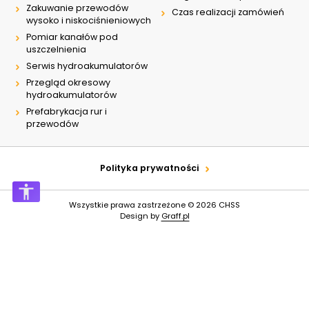
Zakuwanie przewodów
Czas realizacji zamówień
wysoko i niskociśnieniowych
Pomiar kanałów pod
uszczelnienia
Serwis hydroakumulatorów
Przegląd okresowy
hydroakumulatorów
Prefabrykacja rur i
przewodów
Polityka prywatności
Wszystkie prawa zastrzeżone © 2026
CHSS
Design by
Graff.pl