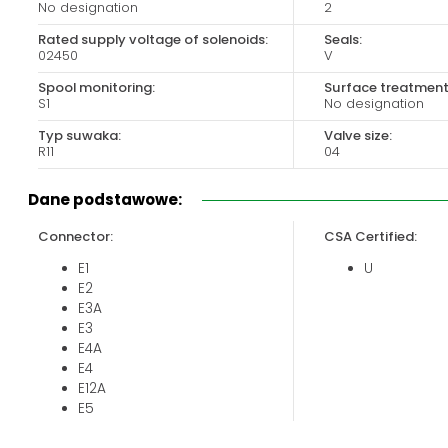
No designation
2
Biuro obsługi klienta:
Magazyn 24H:
+48 535 424 483
+48 665 001 770
Rated supply voltage of solenoids:
Seals:
02450
V
+48 665 001 660
Spool monitoring:
Surface treatment
jawor@chss.pl
S1
No designation
PN-PT: 7:00 - 16:00
Typ suwaka:
Valve size:
R11
04
Dane podstawowe:
Connector:
CSA Certified:
E1
U
E2
E3A
E3
E4A
E4
E12A
E5
E13A