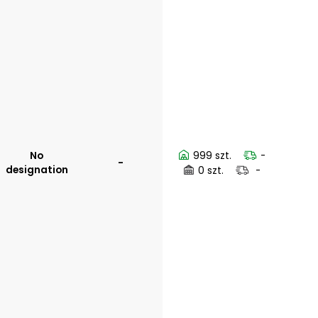
No
999 szt.
-
-
designation
0 szt.
-