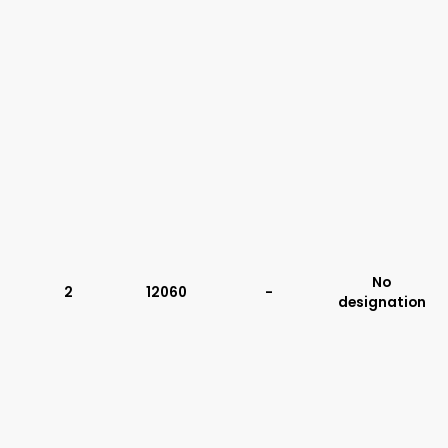
No
2
12060
-
designation