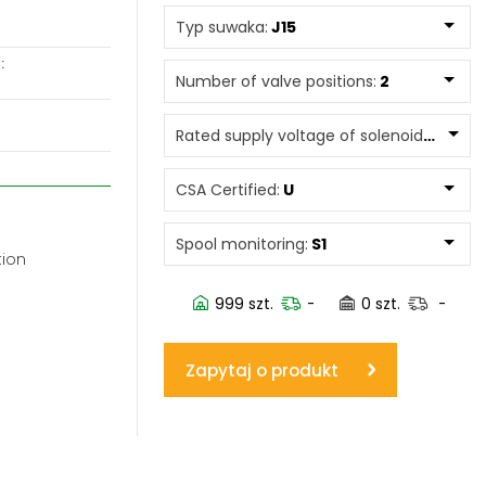
Typ suwaka:
J15
www.powerhydraulics.eu
:
Engineering for motion
Number of valve positions:
2
Rated supply voltage of solenoids:
0245
CSA Certified:
U
Spool monitoring:
S1
tion
999 szt.
-
0 szt.
-
Zapytaj o produkt