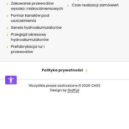
Zakuwanie przewodów
Czas realizacji zamówień
wysoko i niskociśnieniowych
Pomiar kanałów pod
uszczelnienia
Serwis hydroakumulatorów
Przegląd okresowy
hydroakumulatorów
Prefabrykacja rur i
przewodów
Polityka prywatności
Wszystkie prawa zastrzeżone © 2026
CHSS
Design by
Graff.pl