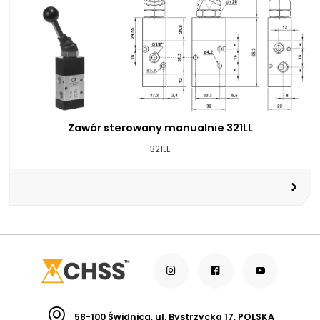
Zawór sterowany manualnie 321LL
321LL
58-100 Świdnica, ul. Bystrzycka 17, POLSKA