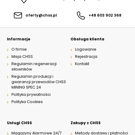
oferty@chss.pl
+48 603 902 368
Informacje
Obsługa klienta
O firmie
Logowanie
Misja CHSS
Rejestracja
Regulamin regeneracji
Kontakt
siłowników
Regulamin produkcji i
gwarancji przewodów CHSS
MINING SPEC 24
Polityka prywatności
Polityka Cookies
Usługi CHSS
Zakupy z CHSS
Magazyny Alarmowe 24/7
Metody dostawy i płatności