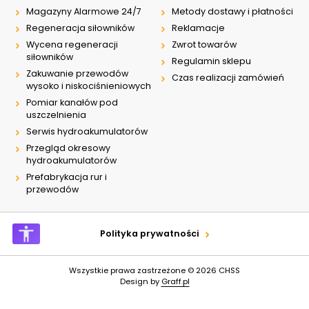
Magazyny Alarmowe 24/7
Metody dostawy i płatności
Regeneracja siłowników
Reklamacje
Wycena regeneracji
Zwrot towarów
siłowników
Regulamin sklepu
Zakuwanie przewodów
Czas realizacji zamówień
wysoko i niskociśnieniowych
Pomiar kanałów pod
uszczelnienia
Serwis hydroakumulatorów
Przegląd okresowy
hydroakumulatorów
Prefabrykacja rur i
przewodów
Polityka prywatności
Wszystkie prawa zastrzeżone © 2026
CHSS
Design by
Graff.pl