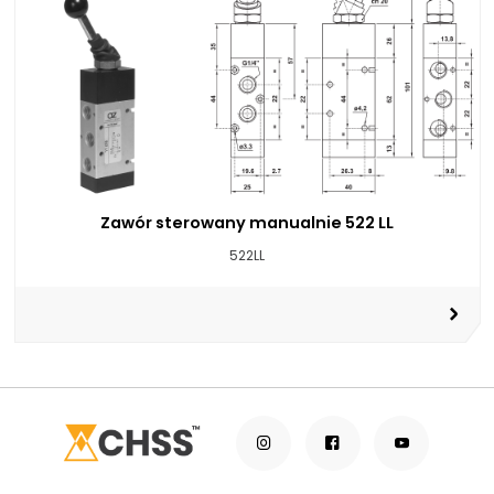
Zawór sterowany manualnie 522 LL
522LL