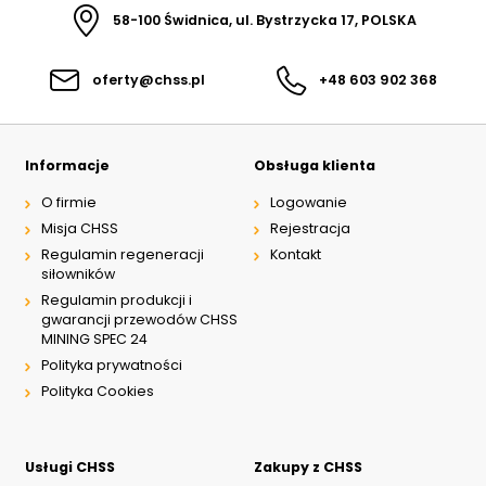
58-100 Świdnica, ul. Bystrzycka 17, POLSKA
oferty@chss.pl
+48 603 902 368
Informacje
Obsługa klienta
O firmie
Logowanie
Misja CHSS
Rejestracja
Regulamin regeneracji
Kontakt
siłowników
Regulamin produkcji i
gwarancji przewodów CHSS
MINING SPEC 24
Polityka prywatności
Polityka Cookies
Usługi CHSS
Zakupy z CHSS