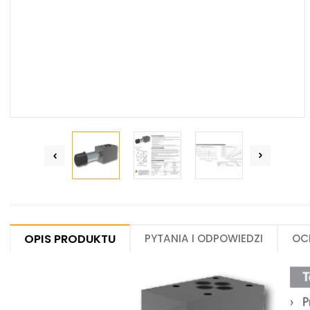
Centrum Hydrauliki Siłowej Jawor
59-400 Jawor, ul. Kuziennicza 5, POLSKA
Opis produktu
Pytania i odpowiedzi
Oc