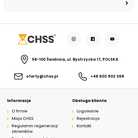
58-100 Świdnica, ul. Bystrzycka 17, POLSKA
oferty@chss.pl
+48 603 902 368
Informacje
Obsługa klienta
O firmie
Logowanie
Misja CHSS
Rejestracja
Regulamin regeneracji
Kontakt
siłowników