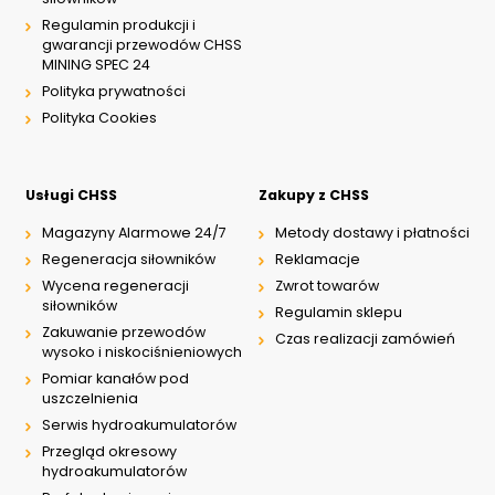
Regulamin produkcji i
gwarancji przewodów CHSS
MINING SPEC 24
Polityka prywatności
Polityka Cookies
Usługi CHSS
Zakupy z CHSS
Magazyny Alarmowe 24/7
Metody dostawy i płatności
Regeneracja siłowników
Reklamacje
Wycena regeneracji
Zwrot towarów
siłowników
Regulamin sklepu
Zakuwanie przewodów
Czas realizacji zamówień
wysoko i niskociśnieniowych
Pomiar kanałów pod
uszczelnienia
Serwis hydroakumulatorów
Przegląd okresowy
hydroakumulatorów