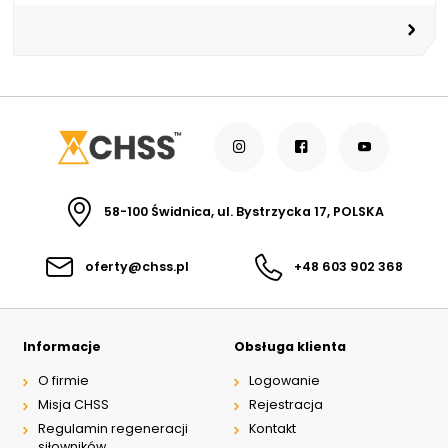
58-100 Świdnica, ul. Bystrzycka 17, POLSKA
oferty@chss.pl
+48 603 902 368
Informacje
Obsługa klienta
O firmie
Logowanie
Misja CHSS
Rejestracja
Regulamin regeneracji
Kontakt
siłowników