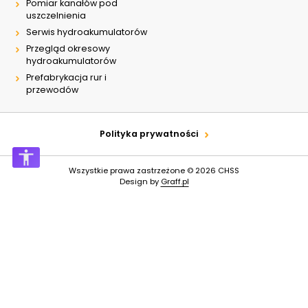
Pomiar kanałów pod
uszczelnienia
Serwis hydroakumulatorów
Przegląd okresowy
hydroakumulatorów
Prefabrykacja rur i
przewodów
Polityka prywatności
Wszystkie prawa zastrzeżone © 2026
CHSS
Design by
Graff.pl