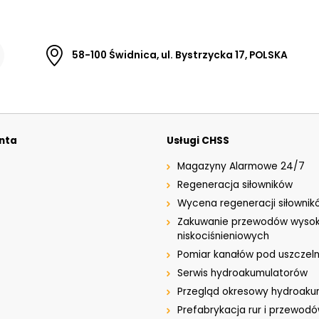
58-100 Świdnica, ul. Bystrzycka 17, POLSKA
enta
Usługi CHSS
Magazyny Alarmowe 24/7
Regeneracja siłowników
Wycena regeneracji siłownik
Zakuwanie przewodów wysok
niskociśnieniowych
Pomiar kanałów pod uszczeln
Serwis hydroakumulatorów
Przegląd okresowy hydroak
Prefabrykacja rur i przewod