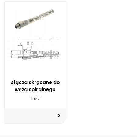
Złącza skręcane do
węża spiralnego
1027