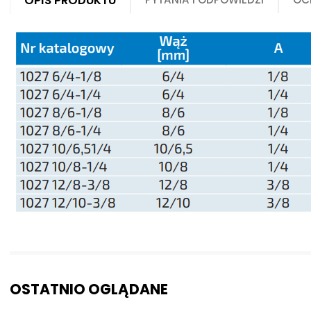
Opis produktu
OSTATNIO OGLĄDANE