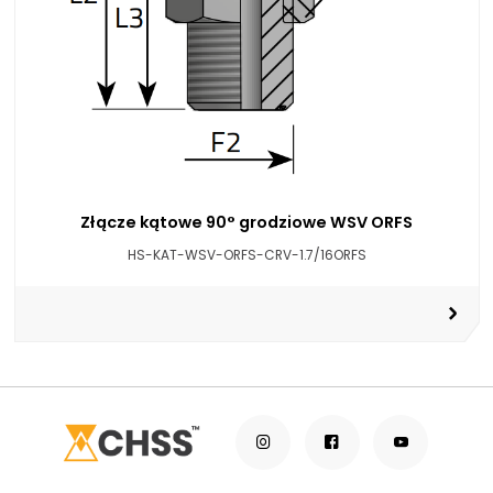
Złącze kątowe 90° grodziowe WSV ORFS
HS-KAT-WSV-ORFS-CRV-1.7/16ORFS