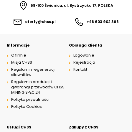
58-100 Świdnica, ul. Bystrzycka 17, POLSKA
oferty@chss.pl
+48 603 902 368
Informacje
Obsługa klienta
O firmie
Logowanie
Misja CHSS
Rejestracja
Regulamin regeneracji
Kontakt
siłowników
Regulamin produkcji i
gwarancji przewodów CHSS
MINING SPEC 24
Polityka prywatności
Polityka Cookies
Usługi CHSS
Zakupy z CHSS