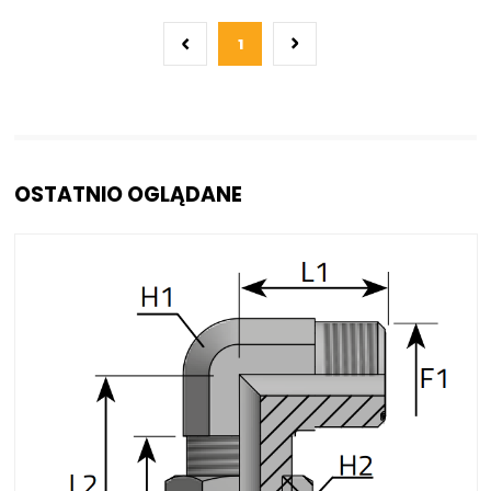
0 szt
30 dni
1
OSTATNIO OGLĄDANE