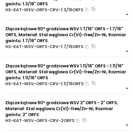
gwintu: 1.3/16" ORFS
HS-KAT-WSV-ORFS-CRV-1.3/16ORFS
2 szt
48 h
6499 szt
4 dni
Złącze kątowe 90° grodziowe WSV 1.7/16" ORFS - 1.7/16"
ORFS, Materiał: Stal węglowa Cr(VI)-free/Zn-Ni, Rozmiar
gwintu: 1.7/16" ORFS
HS-KAT-WSV-ORFS-CRV-1.7/16ORFS
2 szt
48 h
414 szt
4 dni
Złącze kątowe 90° grodziowe WSV 1.11/16" ORFS - 1.11/16"
ORFS, Materiał: Stal węglowa Cr(VI)-free/Zn-Ni, Rozmiar
gwintu: 1.11/16" ORFS
HS-KAT-WSV-ORFS-CRV-1.11/16ORFS
Na zamówienie
0 szt
30 dni
Złącze kątowe 90° grodziowe WSV 2" ORFS - 2" ORFS,
Materiał: Stal węglowa Cr(VI)-free/Zn-Ni, Rozmiar
gwintu: 2" ORFS
HS-KAT-WSV-ORFS-CRV-2ORFS
Na zamówienie