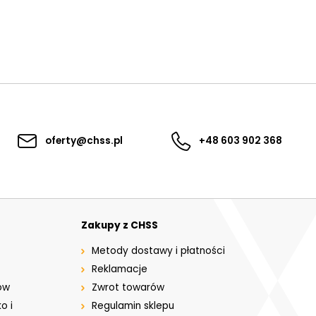
oferty@chss.pl
+48 603 902 368
Zakupy z CHSS
Metody dostawy i płatności
Reklamacje
ów
Zwrot towarów
o i
Regulamin sklepu