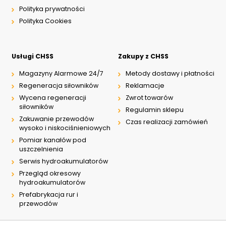
Polityka prywatności
Polityka Cookies
Usługi CHSS
Zakupy z CHSS
Magazyny Alarmowe 24/7
Metody dostawy i płatności
Regeneracja siłowników
Reklamacje
Wycena regeneracji
Zwrot towarów
siłowników
Regulamin sklepu
Zakuwanie przewodów
Czas realizacji zamówień
wysoko i niskociśnieniowych
Pomiar kanałów pod
uszczelnienia
Serwis hydroakumulatorów
Przegląd okresowy
hydroakumulatorów
Prefabrykacja rur i
przewodów