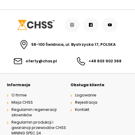
58-100 Świdnica, ul. Bystrzycka 17, POLSKA
oferty@chss.pl
+48 603 902 368
Informacje
Obsługa klienta
O firmie
Logowanie
Misja CHSS
Rejestracja
Regulamin regeneracji
Kontakt
siłowników
Regulamin produkcji i
gwarancji przewodów CHSS
MINING SPEC 24