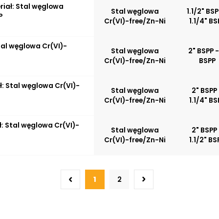
eriał: Stal węglowa
Stal węglowa
1.1/2" BSP
P
Cr(VI)-free/Zn-Ni
1.1/4" BS
Stal węglowa Cr(VI)-
Stal węglowa
2" BSPP -
Cr(VI)-free/Zn-Ni
BSPP
ał: Stal węglowa Cr(VI)-
Stal węglowa
2" BSPP
Cr(VI)-free/Zn-Ni
1.1/4" BS
ł: Stal węglowa Cr(VI)-
Stal węglowa
2" BSPP
Cr(VI)-free/Zn-Ni
1.1/2" BS
1
2