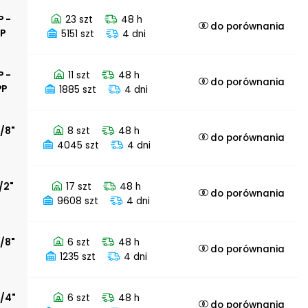
P -
23 szt
48 h
do porównania
PP
5151 szt
4 dni
P -
11 szt
48 h
do porównania
PP
1885 szt
4 dni
3/8"
8 szt
48 h
do porównania
4045 szt
4 dni
1/2"
17 szt
48 h
do porównania
9608 szt
4 dni
5/8"
6 szt
48 h
do porównania
1235 szt
4 dni
3/4"
6 szt
48 h
do porównania