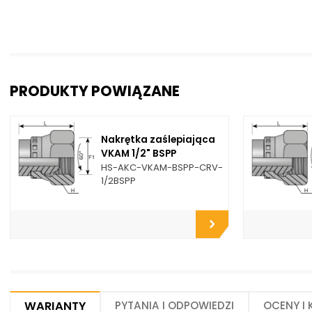
PRODUKTY POWIĄZANE
Nakrętka zaślepiająca
VKAM 1/2" BSPP
HS-AKC-VKAM-BSPP-CRV-
1/2BSPP
Warianty
Pytania i odpowiedzi
Oceny i