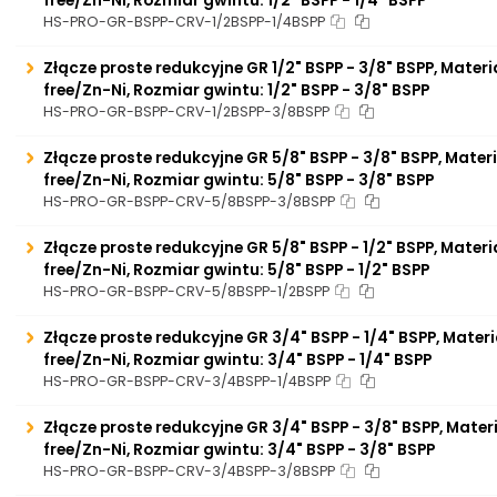
free/Zn-Ni, Rozmiar gwintu: 1/2" BSPP - 1/4" BSPP
HS-PRO-GR-BSPP-CRV-1/2BSPP-1/4BSPP
Złącze proste redukcyjne GR 1/2" BSPP - 3/8" BSPP, Materi
free/Zn-Ni, Rozmiar gwintu: 1/2" BSPP - 3/8" BSPP
HS-PRO-GR-BSPP-CRV-1/2BSPP-3/8BSPP
Złącze proste redukcyjne GR 5/8" BSPP - 3/8" BSPP, Mater
free/Zn-Ni, Rozmiar gwintu: 5/8" BSPP - 3/8" BSPP
HS-PRO-GR-BSPP-CRV-5/8BSPP-3/8BSPP
Złącze proste redukcyjne GR 5/8" BSPP - 1/2" BSPP, Materi
free/Zn-Ni, Rozmiar gwintu: 5/8" BSPP - 1/2" BSPP
HS-PRO-GR-BSPP-CRV-5/8BSPP-1/2BSPP
Złącze proste redukcyjne GR 3/4" BSPP - 1/4" BSPP, Materi
free/Zn-Ni, Rozmiar gwintu: 3/4" BSPP - 1/4" BSPP
HS-PRO-GR-BSPP-CRV-3/4BSPP-1/4BSPP
Złącze proste redukcyjne GR 3/4" BSPP - 3/8" BSPP, Mater
free/Zn-Ni, Rozmiar gwintu: 3/4" BSPP - 3/8" BSPP
HS-PRO-GR-BSPP-CRV-3/4BSPP-3/8BSPP