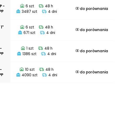
P -
6 szt
48 h
do porównania
PP
3487 szt
4 dni
 1"
6 szt
48 h
do porównania
671 szt
4 dni
 -
1 szt
48 h
do porównania
PP
1386 szt
4 dni
 -
10 szt
48 h
do porównania
PP
4090 szt
4 dni