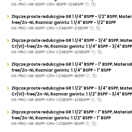
HS-PRO-GR-BSPP-CRV-1BSPP-3/4BSPP
Złącze proste redukcyjne GR 1.1/4" BSPP - 1/2" BSPP, Mater
free/Zn-Ni, Rozmiar gwintu: 1.1/4" BSPP - 1/2" BSPP
HS-PRO-GR-BSPP-CRV-1.1/4BSPP-1/2BSPP
Złącze proste redukcyjne GR 1.1/4" BSPP - 3/4" BSPP, Mate
Cr(VI)-free/Zn-Ni, Rozmiar gwintu: 1.1/4" BSPP - 3/4" BSP
HS-PRO-GR-BSPP-CRV-1.1/4BSPP-3/4BSPP
Złącze proste redukcyjne GR 1.1/4" BSPP - 1" BSPP, Materia
free/Zn-Ni, Rozmiar gwintu: 1.1/4" BSPP - 1" BSPP
HS-PRO-GR-BSPP-CRV-1.1/4BSPP-1BSPP
Złącze proste redukcyjne GR 1.1/2" BSPP - 3/4" BSPP, Mate
Cr(VI)-free/Zn-Ni, Rozmiar gwintu: 1.1/2" BSPP - 3/4" BSPP
HS-PRO-GR-BSPP-CRV-1.1/2BSPP-3/4BSPP
Złącze proste redukcyjne GR 1.1/2" BSPP - 1" BSPP, Materia
free/Zn-Ni, Rozmiar gwintu: 1.1/2" BSPP - 1" BSPP
HS-PRO-GR-BSPP-CRV-1.1/2BSPP-1BSPP