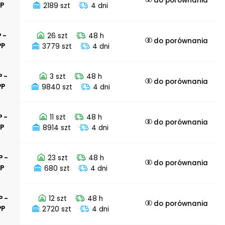
do porównania
PP
2189 szt
4 dni
 -
26 szt
48 h
do porównania
PP
3779 szt
4 dni
P -
3 szt
48 h
do porównania
PP
9840 szt
4 dni
P -
11 szt
48 h
do porównania
PP
8914 szt
4 dni
P -
23 szt
48 h
do porównania
PP
680 szt
4 dni
P -
12 szt
48 h
do porównania
PP
2720 szt
4 dni