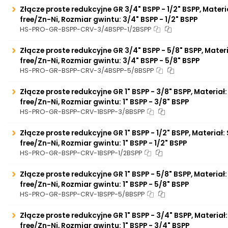
Złącze proste redukcyjne GR 3/4" BSPP - 1/2" BSPP, Materi
free/Zn-Ni, Rozmiar gwintu: 3/4" BSPP - 1/2" BSPP
HS-PRO-GR-BSPP-CRV-3/4BSPP-1/2BSPP
Złącze proste redukcyjne GR 3/4" BSPP - 5/8" BSPP, Mater
free/Zn-Ni, Rozmiar gwintu: 3/4" BSPP - 5/8" BSPP
HS-PRO-GR-BSPP-CRV-3/4BSPP-5/8BSPP
Złącze proste redukcyjne GR 1" BSPP - 3/8" BSPP, Materiał
free/Zn-Ni, Rozmiar gwintu: 1" BSPP - 3/8" BSPP
HS-PRO-GR-BSPP-CRV-1BSPP-3/8BSPP
Złącze proste redukcyjne GR 1" BSPP - 1/2" BSPP, Materiał
free/Zn-Ni, Rozmiar gwintu: 1" BSPP - 1/2" BSPP
HS-PRO-GR-BSPP-CRV-1BSPP-1/2BSPP
Złącze proste redukcyjne GR 1" BSPP - 5/8" BSPP, Materiał
free/Zn-Ni, Rozmiar gwintu: 1" BSPP - 5/8" BSPP
HS-PRO-GR-BSPP-CRV-1BSPP-5/8BSPP
Złącze proste redukcyjne GR 1" BSPP - 3/4" BSPP, Materiał
free/Zn-Ni, Rozmiar gwintu: 1" BSPP - 3/4" BSPP