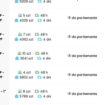
5009 szt
4 dni
P -
5 szt
48 h
do porównania
PP
4026 szt
4 dni
P -
7 szt
48 h
do porównania
PP
4062 szt
4 dni
P -
10 szt
48 h
do porównania
3641 szt
4 dni
P -
4 szt
48 h
do porównania
PP
5802 szt
4 dni
 - 1"
8 szt
48 h
do porównania
5789 szt
4 dni